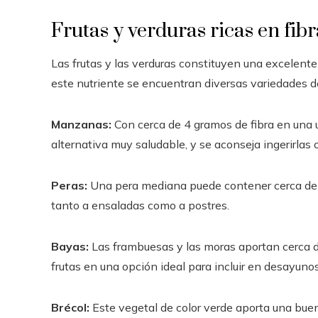
Frutas y verduras ricas en fibr
Las frutas y las verduras constituyen una excelent
este nutriente se encuentran diversas variedades 
Manzanas:
Con cerca de 4 gramos de fibra en una
alternativa muy saludable, y se aconseja ingerirlas 
Peras:
Una pera mediana puede contener cerca de 5
tanto a ensaladas como a postres.
Bayas:
Las frambuesas y las moras aportan cerca de
frutas en una opción ideal para incluir en desayun
Brécol:
Este vegetal de color verde aporta una bue