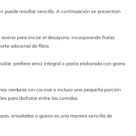
n puede resultar sencillo. A continuación se presentan
o avena para iniciar el desayuno, incorporando frutas
te adicional de fibra.
sible, prefiere arroz integral o pasta elaborada con grano
unas verduras sin cocinar o incluso una pequeña porción
es para disfrutar entre las comidas.
pas, ensaladas o guisos es una manera sencilla de