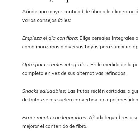
Añadir una mayor cantidad de fibra a la alimentació
varios consejos útiles:
Empieza el día con fibra:
Elige cereales integrales 
como manzanas o diversas bayas para sumar un apor
Opta por cereales integrales:
En la medida de lo po
completo en vez de sus alternativas refinadas.
Snacks saludables:
Las frutas recién cortadas, alg
de frutos secos suelen convertirse en opciones ideal
Experimenta con legumbres:
Añadir legumbres a so
mejorar el contenido de fibra.