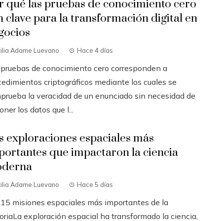
r qué las pruebas de conocimiento cero
n clave para la transformación digital en
gocios
tilia Adame Luevano
Hace 4 días
 pruebas de conocimiento cero corresponden a
cedimientos criptográficos mediante los cuales se
prueba la veracidad de un enunciado sin necesidad de
ner los datos que l...
s exploraciones espaciales más
portantes que impactaron la ciencia
derna
tilia Adame Luevano
Hace 5 días
 15 misiones espaciales más importantes de la
oriaLa exploración espacial ha transformado la ciencia,