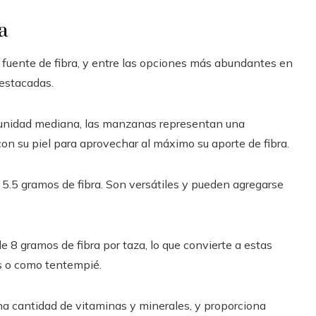
a
e fuente de fibra, y entre las opciones más abundantes en
destacadas.
 unidad mediana, las manzanas representan una
con su piel para aprovechar al máximo su aporte de fibra.
.5 gramos de fibra. Son versátiles y pueden agregarse
 8 gramos de fibra por taza, lo que convierte a estas
os o como tentempié.
na cantidad de vitaminas y minerales, y proporciona