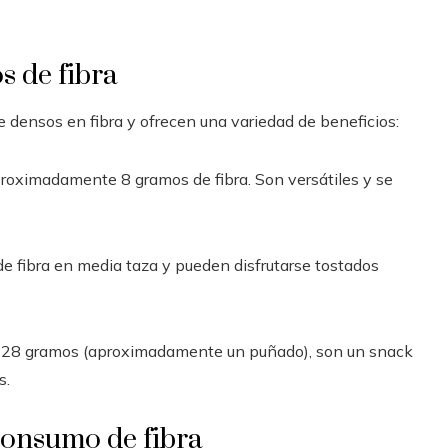
s de fibra
e densos en fibra y ofrecen una variedad de beneficios:
proximadamente 8 gramos de fibra. Son versátiles y se
fibra en media taza y pueden disfrutarse tostados
a 28 gramos (aproximadamente un puñado), son un snack
s.
consumo de fibra