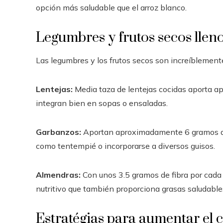
opción más saludable que el arroz blanco.
Legumbres y frutos secos lleno
Las legumbres y los frutos secos son increíblement
Lentejas:
Media taza de lentejas cocidas aporta a
integran bien en sopas o ensaladas.
Garbanzos:
Aportan aproximadamente 6 gramos de 
como tentempié o incorporarse a diversos guisos.
Almendras:
Con unos 3.5 gramos de fibra por cad
nutritivo que también proporciona grasas saludable
Estratégias para aumentar el 