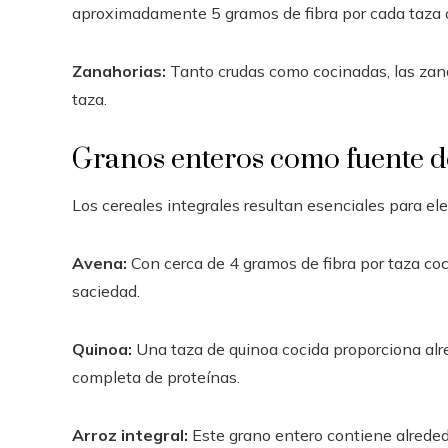
aproximadamente 5 gramos de fibra por cada taza 
Zanahorias:
Tanto crudas como cocinadas, las zana
taza.
Granos enteros como fuente d
Los cereales integrales resultan esenciales para ele
Avena:
Con cerca de 4 gramos de fibra por taza coc
saciedad.
Quinoa:
Una taza de quinoa cocida proporciona alr
completa de proteínas.
Arroz integral:
Este grano entero contiene alrededo