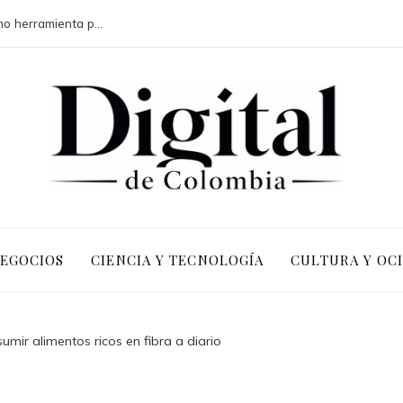
La responsabilidad social empresarial como herramienta para legitimar inversiones en Chile
NEGOCIOS
CIENCIA Y TECNOLOGÍA
CULTURA Y OC
umir alimentos ricos en fibra a diario