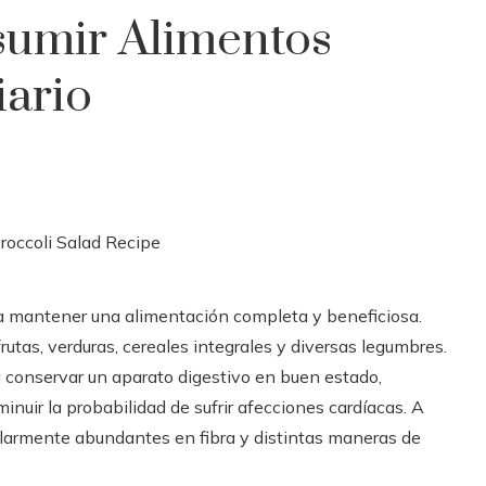
sumir Alimentos
iario
ra mantener una alimentación completa y beneficiosa.
tas, verduras, cereales integrales y diversas legumbres.
a conservar un aparato digestivo en buen estado,
minuir la probabilidad de sufrir afecciones cardíacas. A
ularmente abundantes en fibra y distintas maneras de