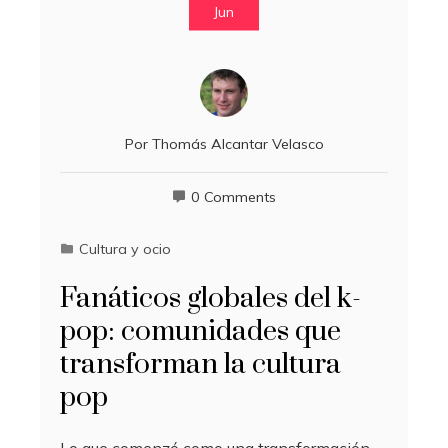
Jun
Por
Thomás Alcantar Velasco
0 Comments
Cultura y ocio
Fanáticos globales del k-
pop: comunidades que
transforman la cultura
pop
Lo que comenzó como una transformación