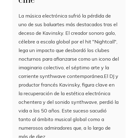
cine
La música electrónica sufrió la pérdida de
uno de sus baluartes más destacados tras el
deceso de Kavinsky. El creador sonoro galo,
célebre a escala global por el hit "Nightcall",
lega un impacto que desbordó los clubes
nocturnos para afianzarse como un icono del
imaginario colectivo, el séptimo arte y la
corriente synthwave contemporánea.El DJ y
productor francés Kavinsky, figura clave en
la recuperación de la estética electrónica
ochentera y del sonido synthwave, perdió la
vida a los 50 años. Este suceso sacudió
tanto al ámbito musical global como a
numerosos admiradores que, a lo largo de
más de diez…