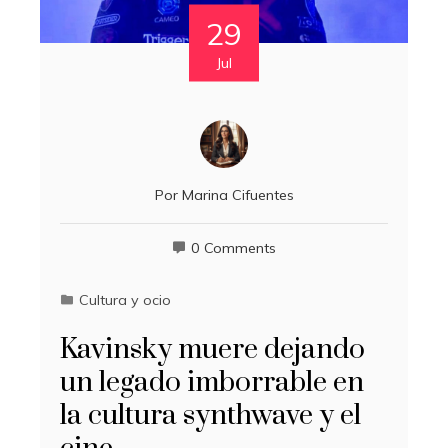
29
Jul
Por
Marina Cifuentes
0 Comments
Cultura y ocio
Kavinsky muere dejando
un legado imborrable en
la cultura synthwave y el