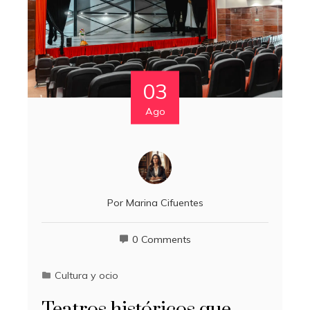
03
Ago
Por
Marina Cifuentes
0 Comments
Cultura y ocio
Teatros históricos que