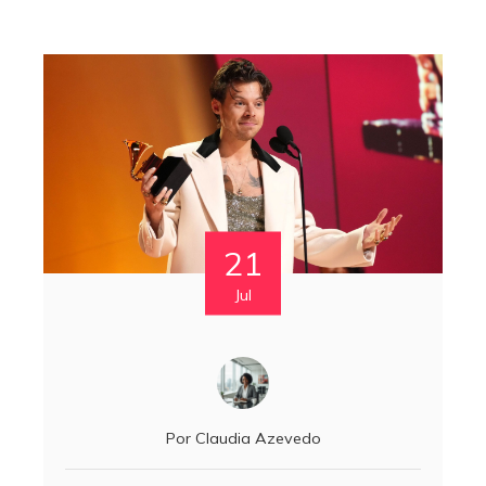
21
Jul
Por
Claudia Azevedo