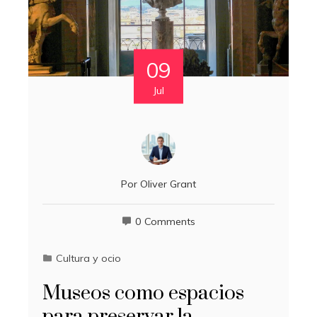
09
Jul
Por
Oliver Grant
0 Comments
Cultura y ocio
Museos como espacios
para preservar la