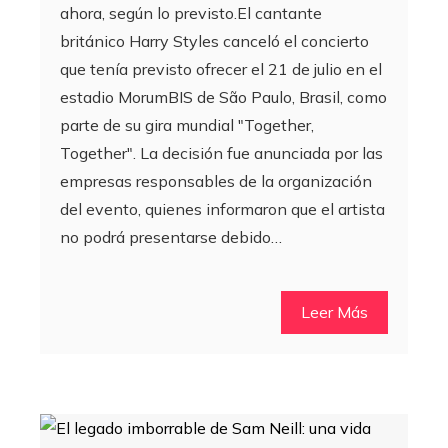
ahora, según lo previsto.El cantante
británico Harry Styles canceló el concierto
que tenía previsto ofrecer el 21 de julio en el
estadio MorumBIS de São Paulo, Brasil, como
parte de su gira mundial "Together,
Together". La decisión fue anunciada por las
empresas responsables de la organización
del evento, quienes informaron que el artista
no podrá presentarse debido…
Leer Más