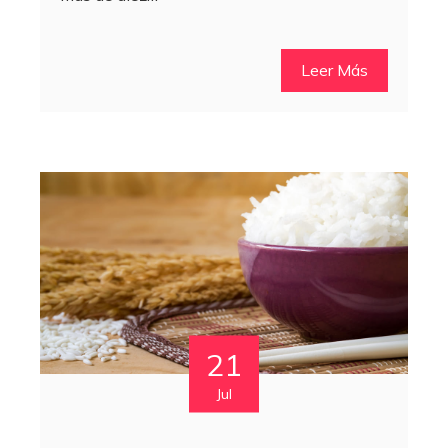
Leer Más
21
Jul