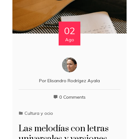
02
Ago
Por
Elisandro Rodrígez Ayala
0 Comments
Cultura y ocio
Las melodías con letras
universales y versiones