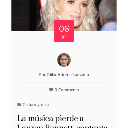
06
Jul
Por
Otilia Adame Luevano
0 Comments
Cultura y ocio
La música pierde a