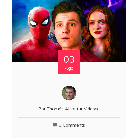
03
Ago
Por
Thomás Alcantar Velasco
0 Comments