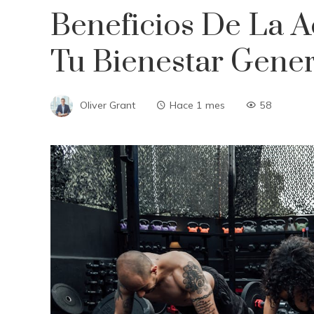
Beneficios De La A
Tu Bienestar Gener
Oliver Grant
Hace 1 mes
58