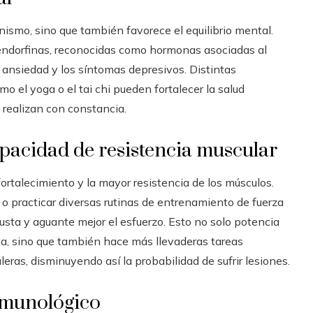
anismo, sino que también favorece el equilibrio mental.
 endorfinas, reconocidas como hormonas asociadas al
a ansiedad y los síntomas depresivos. Distintas
o el yoga o el tai chi pueden fortalecer la salud
s realizan con constancia.
apacidad de resistencia muscular
 fortalecimiento y la mayor resistencia de los músculos.
 o practicar diversas rutinas de entrenamiento de fuerza
usta y aguante mejor el esfuerzo. Esto no solo potencia
iva, sino que también hace más llevaderas tareas
ras, disminuyendo así la probabilidad de sufrir lesiones.
inmunológico