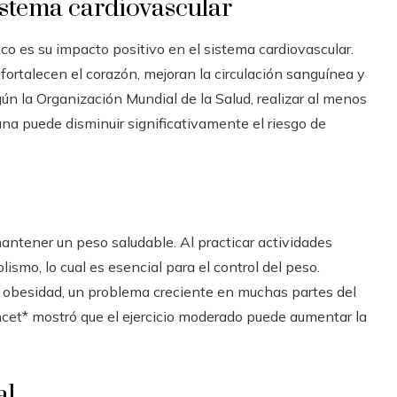
istema cardiovascular
ico es su impacto positivo en el sistema cardiovascular.
fortalecen el corazón, mejoran la circulación sanguínea y
ún la Organización Mundial de la Salud, realizar al menos
a puede disminuir significativamente el riesgo de
mantener un peso saludable. Al practicar actividades
lismo, lo cual es esencial para el control del peso.
la obesidad, un problema creciente en muchas partes del
ncet* mostró que el ejercicio moderado puede aumentar la
al