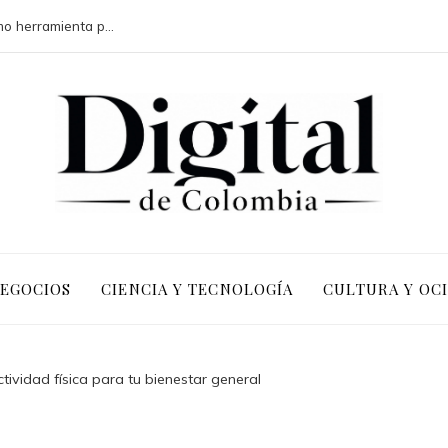
La responsabilidad social empresarial como herramienta para legitimar inversiones en Chile
NEGOCIOS
CIENCIA Y TECNOLOGÍA
CULTURA Y OC
ctividad física para tu bienestar general