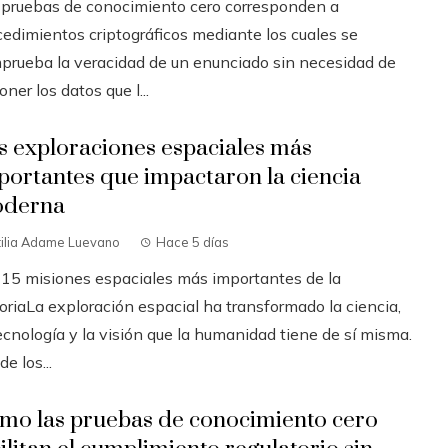
 pruebas de conocimiento cero corresponden a
cedimientos criptográficos mediante los cuales se
prueba la veracidad de un enunciado sin necesidad de
ner los datos que l...
s exploraciones espaciales más
portantes que impactaron la ciencia
derna
tilia Adame Luevano
Hace 5 días
 15 misiones espaciales más importantes de la
oriaLa exploración espacial ha transformado la ciencia,
ecnología y la visión que la humanidad tiene de sí misma.
e los...
mo las pruebas de conocimiento cero