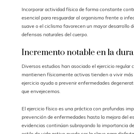
Incorporar actividad física de forma constante cont
esencial para resguardar al organismo frente a inf
suave o el ciclismo favorecen un mayor desarrollo d
defensas naturales del cuerpo.
Incremento notable en la dura
Diversos estudios han asociado el ejercicio regula
mantienen físicamente activas tienden a vivir más
ejercicio ayuda a prevenir enfermedades degenerat
que envejecemos.
El ejercicio físico es una práctica con profundas im
prevención de enfermedades hasta la mejora del est
evidencias continúan subrayando la importancia de in
estilo de vida activo puede ser la clave para disfru