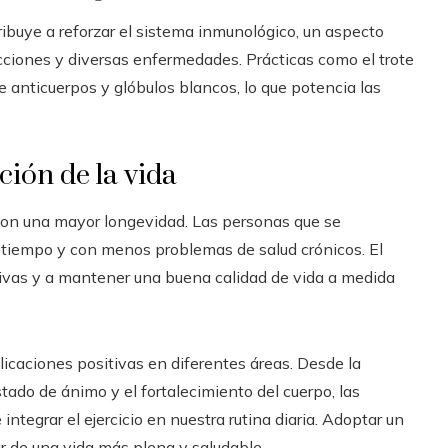
ribuye a reforzar el sistema inmunológico, un aspecto
ecciones y diversas enfermedades. Prácticas como el trote
e anticuerpos y glóbulos blancos, lo que potencia las
ción de la vida
r con una mayor longevidad. Las personas que se
 tiempo y con menos problemas de salud crónicos. El
ivas y a mantener una buena calidad de vida a medida
plicaciones positivas en diferentes áreas. Desde la
ado de ánimo y el fortalecimiento del cuerpo, las
tegrar el ejercicio en nuestra rutina diaria. Adoptar un
tar de una vida más plena y saludable.