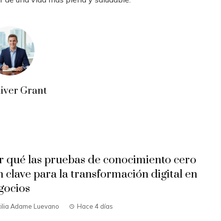
liver Grant
r qué las pruebas de conocimiento cero
n clave para la transformación digital en
gocios
tilia Adame Luevano
Hace 4 días