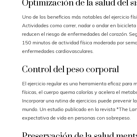
Optimización de la salud del s
Uno de los beneficios más notables del ejercicio fís
Actividades como correr, nadar o andar en bicicleta 
reducen el riesgo de enfermedades del corazón. Seg
150 minutos de actividad física moderada por seman
enfermedades cardiovasculares.
Control del peso corporal
El ejercicio regular es una herramienta eficaz para 
físicas, el cuerpo quema calorías y acelera el metabo
Incorporar una rutina de ejercicios puede prevenir 
mundo. Un estudio publicado en la revista *The La
expectativa de vida en personas con sobrepeso.
Preservación de la salud ment