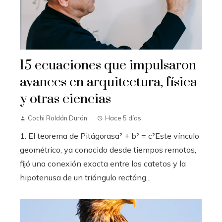
15 ecuaciones que impulsaron
avances en arquitectura, física
y otras ciencias
Cochi Roldán Durán
Hace 5 días
1. El teorema de Pitágorasa² + b² = c²Este vínculo
geométrico, ya conocido desde tiempos remotos,
fijó una conexión exacta entre los catetos y la
hipotenusa de un triángulo rectáng...