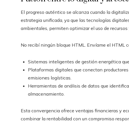
El progreso auténtico se alcanza cuando la digitali
estrategia unificada, ya que las tecnologías digital
ambientales, permiten optimizar el uso de recursos
No recibí ningún bloque HTML. Envíame el HTML com
Sistemas inteligentes de gestión energética que
Plataformas digitales que conectan productores
emisiones logísticas.
Herramientas de análisis de datos que identific
almacenamiento.
Esta convergencia ofrece ventajas financieras y ec
combinar la rentabilidad con un compromiso respo