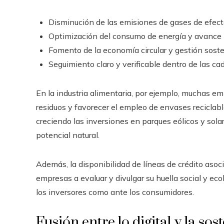
Disminución de las emisiones de gases de efect
Optimización del consumo de energía y avance 
Fomento de la economía circular y gestión sosten
Seguimiento claro y verificable dentro de las ca
En la industria alimentaria, por ejemplo, muchas em
residuos y favorecer el empleo de envases reciclab
creciendo las inversiones en parques eólicos y sol
potencial natural.
Además, la disponibilidad de líneas de crédito as
empresas a evaluar y divulgar su huella social y ecol
los inversores como ante los consumidores.
Fusión entre lo digital y la sos