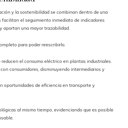
zación y la sostenibilidad se combinan dentro de una
es facilitan el seguimiento inmediato de indicadores
 y aportan una mayor trazabilidad.
pleto para poder reescribirlo.
 reducen el consumo eléctrico en plantas industriales.
 con consumidores, disminuyendo intermediarios y
an oportunidades de eficiencia en transporte y
ológicas al mismo tiempo, evidenciando que es posible
nsable.