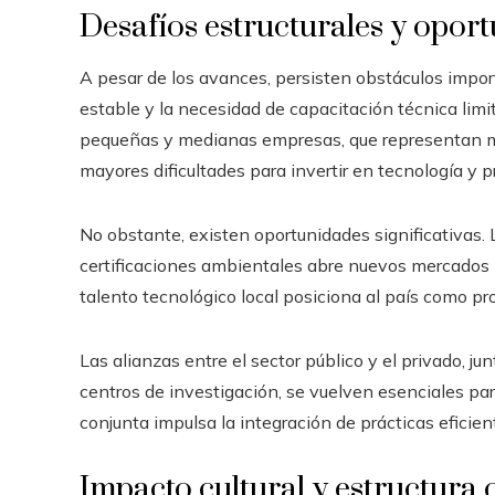
Desafíos estructurales y opor
A pesar de los avances, persisten obstáculos import
estable y la necesidad de capacitación técnica limi
pequeñas y medianas empresas, que representan má
mayores dificultades para invertir en tecnología y 
No obstante, existen oportunidades significativas.
certificaciones ambientales abre nuevos mercados p
talento tecnológico local posiciona al país como p
Las alianzas entre el sector público y el privado, j
centros de investigación, se vuelven esenciales par
conjunta impulsa la integración de prácticas eficie
Impacto cultural y estructura 