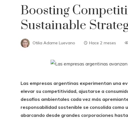
Boosting Competiti
Sustainable Strate
Otilia Adame Luevano
Hace 2 meses
Las empresas argentinas experimentan una evol
elevar su competitividad, ajustarse a consumid
desafíos ambientales cada vez más apremiantes. 
responsabilidad sostenible se consolida como 
abarcando desde grandes corporaciones hast