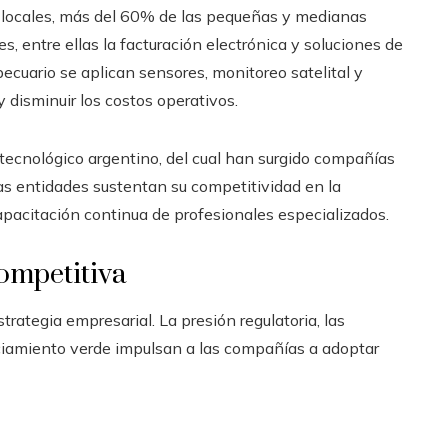
 locales, más del 60% de las pequeñas y medianas
s, entre ellas la facturación electrónica y soluciones de
ecuario se aplican sensores, monitoreo satelital y
y disminuir los costos operativos.
tecnológico argentino, del cual han surgido compañías
as entidades sustentan su competitividad en la
apacitación continua de profesionales especializados.
ompetitiva
rategia empresarial. La presión regulatoria, las
ciamiento verde impulsan a las compañías a adoptar