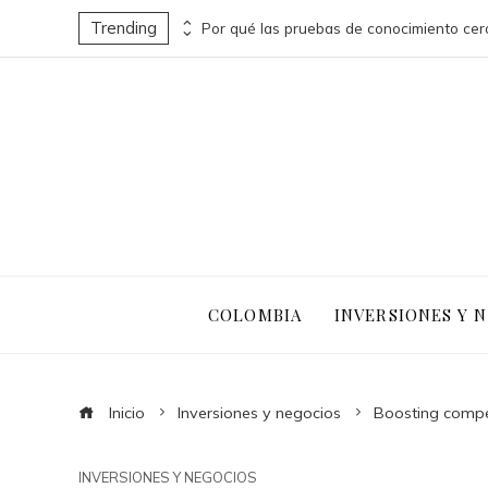
Trending
Turismo sostenible y pesca responsable en la economía azul de Belice
COLOMBIA
INVERSIONES Y 
Inicio
Inversiones y negocios
Boosting compet
INVERSIONES Y NEGOCIOS