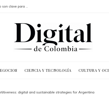
Por qué las pruebas de conocimiento cero son clave para la transformación digital en negocios
NEGOCIOS
CIENCIA Y TECNOLOGÍA
CULTURA Y OC
itiveness: digital and sustainable strategies for Argentina