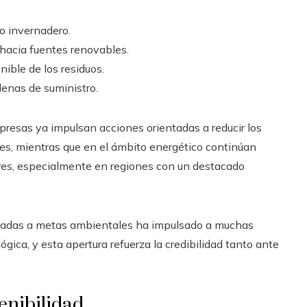
o invernadero.
hacia fuentes renovables.
ible de los residuos.
denas de suministro.
presas ya impulsan acciones orientadas a reducir los
les, mientras que en el ámbito energético continúan
ares, especialmente en regiones con un destacado
ociadas a metas ambientales ha impulsado a muchas
ógica, y esta apertura refuerza la credibilidad tanto ante
tenibilidad