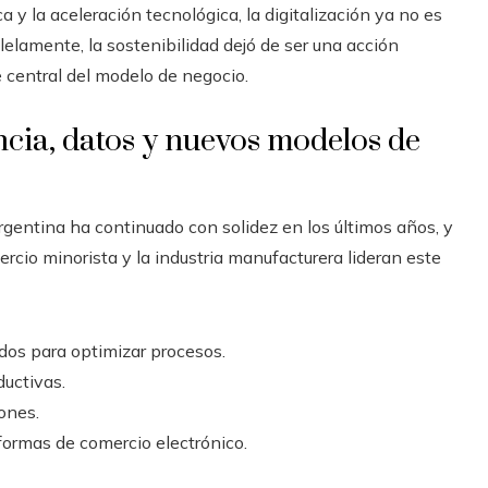
 y la aceleración tecnológica, la digitalización ya no es
lelamente, la sostenibilidad dejó de ser una acción
central del modelo de negocio.
ncia, datos y nuevos modelos de
rgentina ha continuado con solidez en los últimos años, y
mercio minorista y la industria manufacturera lideran este
dos para optimizar procesos.
ductivas.
ones.
aformas de comercio electrónico.