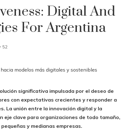
veness: Digital And
gies For Argentina
52
ución significativa impulsada por el deseo de
ores con expectativas crecientes y responder a
La unión entre la innovación digital y la
un eje clave para organizaciones de todo tamaño,
a pequeñas y medianas empresas.