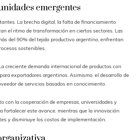
tunidades emergentes
antes. La brecha digital, la falta de financiamiento
tan el ritmo de transformación en ciertos sectores. Las
s del 90% del tejido productivo argentino, enfrentan
procesos sostenibles.
 La creciente demanda internacional de productos con
ara exportadores argentinos. Asimismo, el desarrollo de
roveedor de servicios basados en conocimiento.
unto con la cooperación de empresas, universidades y
a fortalecer este avance, mientras que la innovación
ntes y disminuye los costos de implementación.
organizativa