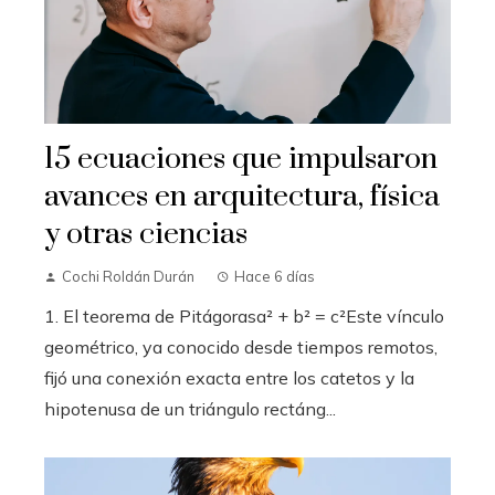
15 ecuaciones que impulsaron
avances en arquitectura, física
y otras ciencias
Cochi Roldán Durán
Hace 6 días
1. El teorema de Pitágorasa² + b² = c²Este vínculo
geométrico, ya conocido desde tiempos remotos,
fijó una conexión exacta entre los catetos y la
hipotenusa de un triángulo rectáng...