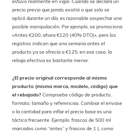
estuvo realmente en vigor. Cuando se declara un
precio previo que jamás existió o que solo se
aplicó durante un día, es razonable sospechar una
posible manipulación. Por ejemplo, se promociona
«Antes €200, ahora €120 (40% DTO)», pero los
registros indican que una semana antes el
producto ya se ofrecía a €125; en ese caso, la
rebaja efectiva es bastante menor.
¿El precio original corresponde al mismo
producto (misma marca, modelo, código) que
el rebajado?
Compruebe código de producto,
formato, tamaño y referencias. Cambiar el envase
o la cantidad para inflar el precio base es una
táctica frecuente. Ejemplo: frascos de 500 ml
marcados como “antes” y frascos de 1 L como