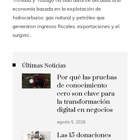
Trinidad y Tobago ha sido durante décadas una
economía basada en la explotación de
hidrocarburos: gas natural y petróleo que
generaron ingresos fiscales, exportaciones y el
surgimi...
Últimas Noticias
Por qué las pruebas
de conocimiento
cero son clave para
la transformación
digital en negocios
agosto 5, 2026
Las 15 donaciones