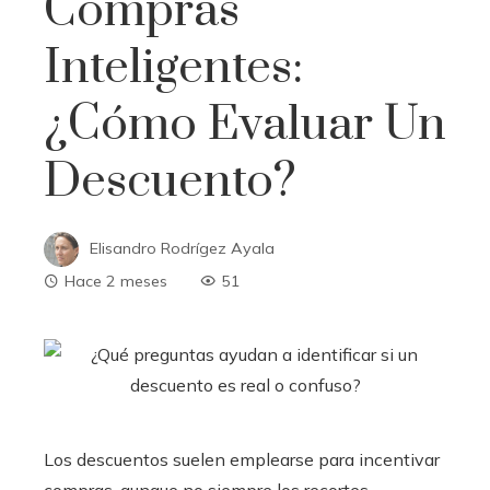
Compras
Inteligentes:
¿cómo Evaluar Un
Descuento?
Elisandro Rodrígez Ayala
Hace 2 meses
51
Los descuentos suelen emplearse para incentivar
compras, aunque no siempre los recortes