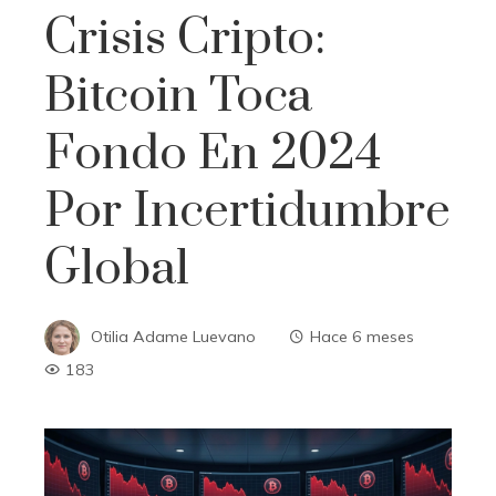
Crisis Cripto:
Bitcoin Toca
Fondo En 2024
Por Incertidumbre
Global
Otilia Adame Luevano
Hace 6 meses
183