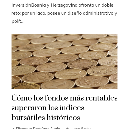
inversiónBosnia y Herzegovina afronta un doble
reto: por un lado, posee un diseño administrativo y
polít...
Cómo los fondos más rentables
superaron los índices
bursátiles históricos
Elisandro Rodrígez Ayala
Hace 6 días