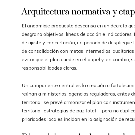
Arquitectura normativa y eta
El andamiaje propuesto descansa en un decreto que 
desgrana objetivos, líneas de acción e indicadores.
de ajuste y concertación; un periodo de despliegue te
de consolidación con metas intermedias, auditorías 
evitar que el plan quede en el papel y, en cambio,
responsabilidades claras.
Un componente central es la creación o fortalecimi
reúnan a ministerios, agencias reguladoras, entes de
territorial, se prevé armonizar el plan con instrum
territorial, estrategias de paz total— para no duplic
prioridades locales incidan en la asignación de recu