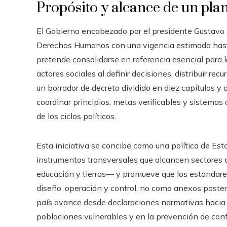
Propósito y alcance de un pla
El Gobierno encabezado por el presidente Gustavo
Derechos Humanos con una vigencia estimada hast
pretende consolidarse en referencia esencial para l
actores sociales al definir decisiones, distribuir r
un borrador de decreto dividido en diez capítulos 
coordinar principios, metas verificables y sistemas
de los ciclos políticos.
Esta iniciativa se concibe como una política de Est
instrumentos transversales que alcancen sectores cl
educación y tierras— y promueve que los estándar
diseño, operación y control, no como anexos posteri
país avance desde declaraciones normativas hacia p
poblaciones vulnerables y en la prevención de conf