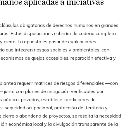
anos aplicadas a iniciativas
e cláusulas obligatorias de derechos humanos en grandes
buros. Estas disposiciones cubrirían la cadena completa:
 y cierre. La apuesta es pasar de evaluaciones
a que integren riesgos sociales y ambientales, con
mecanismos de quejas accesibles, reparación efectiva y
 plantea requerir matrices de riesgos diferenciales —con
— junto con planes de mitigación verificables por
zas público-privadas, establece condiciones de
 seguridad ocupacional, protección del territorio y
de cierre o abandono de proyectos, se resalta la necesidad
sión económica local y la divulgación transparente de la