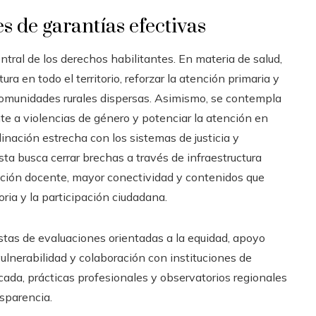
s de garantías efectivas
entral de los derechos habilitantes. En materia de salud,
ra en todo el territorio, reforzar la atención primaria y
 comunidades rurales dispersas. Asimismo, se contempla
e a violencias de género y potenciar la atención en
nación estrecha con los sistemas de justicia y
sta busca cerrar brechas a través de infraestructura
ción docente, mayor conectividad y contenidos que
ria y la participación ciudadana.
stas de evaluaciones orientadas a la equidad, apoyo
ulnerabilidad y colaboración con instituciones de
cada, prácticas profesionales y observatorios regionales
sparencia.