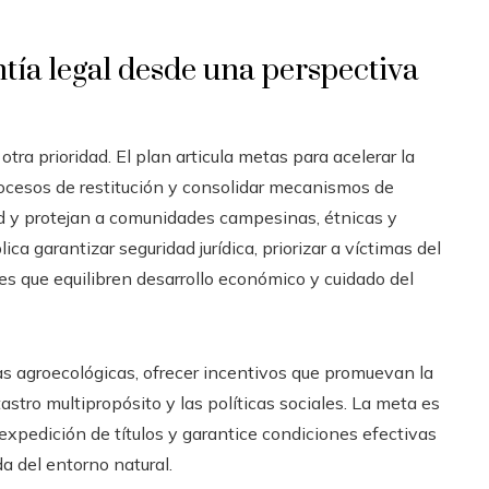
ntía legal desde una perspectiva
otra prioridad. El plan articula metas para acelerar la
procesos de restitución y consolidar mecanismos de
dad y protejan a comunidades campesinas, étnicas y
a garantizar seguridad jurídica, priorizar a víctimas del
s que equilibren desarrollo económico y cuidado del
as agroecológicas, ofrecer incentivos que promuevan la
tastro multipropósito y las políticas sociales. La meta es
e expedición de títulos y garantice condiciones efectivas
da del entorno natural.