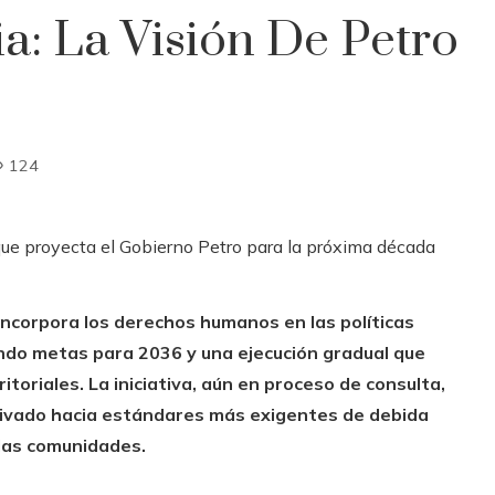
 La Visión De Petro
124
incorpora los derechos humanos en las políticas
ciendo metas para 2036 y una ejecución gradual que
itoriales.
La iniciativa, aún en proceso de consulta,
 privado hacia estándares más exigentes de debida
e las comunidades.