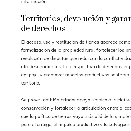
información.
Territorios, devolución y gara
de derechos
El acceso, uso y restitución de tierras aparece como 
formalización de la propiedad rural, fortalecer los 
resolución de disputas que reduzcan la conflictivi
afrodescendientes. La perspectiva de derechos implic
despojo, y promover modelos productivos sostenible
territorio.
Se prevé también brindar apoyo técnico a iniciativ
conservación y fortalecer la articulación entre el ca
que la política de tierras vaya más allá de la simpl
para el arraigo, el impulso productivo y la salvaguar