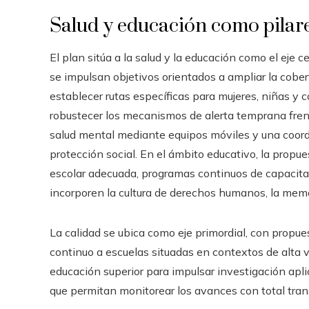
Salud y educación como pilare
El plan sitúa a la salud y la educación como el eje c
se impulsan objetivos orientados a ampliar la cobertu
establecer rutas específicas para mujeres, niñas y
robustecer los mecanismos de alerta temprana frent
salud mental mediante equipos móviles y una coordi
protección social. En el ámbito educativo, la propue
escolar adecuada, programas continuos de capacita
incorporen la cultura de derechos humanos, la memo
La calidad se ubica como eje primordial, con propue
continuo a escuelas situadas en contextos de alta v
educación superior para impulsar investigación apli
que permitan monitorear los avances con total tran