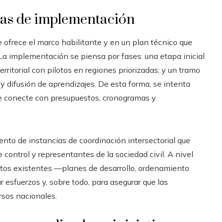
pas de implementación
ofrece el marco habilitante y en un plan técnico que
 La implementación se piensa por fases: una etapa inicial
rritorial con pilotos en regiones priorizadas; y un tramo
y difusión de aprendizajes. De esta forma, se intenta
 se conecte con presupuestos, cronogramas y
ento de instancias de coordinación intersectorial que
 control y representantes de la sociedad civil. A nivel
entos existentes —planes de desarrollo, ordenamiento
ar esfuerzos y, sobre todo, para asegurar que las
rsos nacionales.