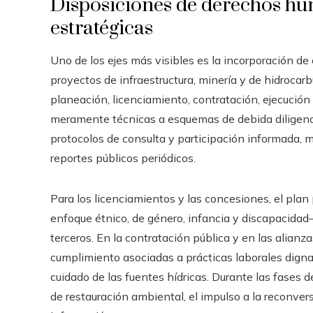
Disposiciones de derechos hum
estratégicas
Uno de los ejes más visibles es la incorporación d
proyectos de infraestructura, minería y de hidrocar
planeación, licenciamiento, contratación, ejecución
meramente técnicas a esquemas de debida diligenci
protocolos de consulta y participación informada, 
reportes públicos periódicos.
Para los licenciamientos y las concesiones, el plan
enfoque étnico, de género, infancia y discapacidad
terceros. En la contratación pública y en las alian
cumplimiento asociadas a prácticas laborales dignas,
cuidado de las fuentes hídricas. Durante las fases 
de restauración ambiental, el impulso a la reconver