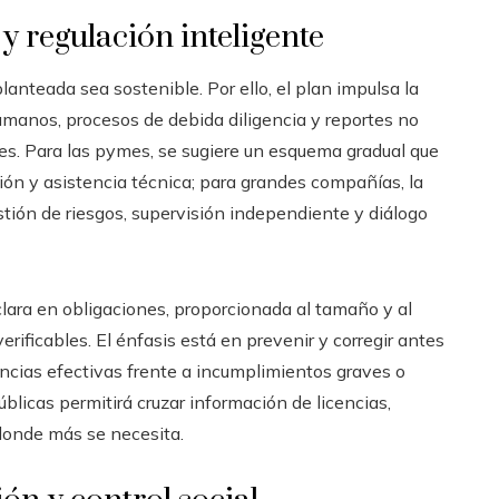
y regulación inteligente
planteada sea sostenible. Por ello, el plan impulsa la
manos, procesos de debida diligencia y reportes no
es. Para las pymes, se sugiere un esquema gradual que
ión y asistencia técnica; para grandes compañías, la
tión de riesgos, supervisión independiente y diálogo
: clara en obligaciones, proporcionada al tamaño y al
erificables. El énfasis está en prevenir y corregir antes
encias efectivas frente a incumplimientos graves o
blicas permitirá cruzar información de licencias,
 donde más se necesita.