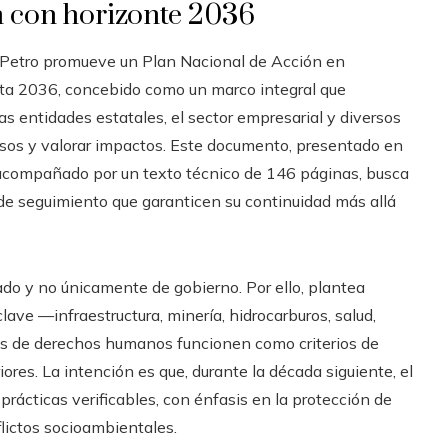
n con horizonte 2036
 Petro promueve un Plan Nacional de Acción en
a 2036, concebido como un marco integral que
as entidades estatales, el sector empresarial y diversos
ecursos y valorar impactos. Este documento, presentado en
y acompañado por un texto técnico de 146 páginas, busca
 de seguimiento que garanticen su continuidad más allá
ado y no únicamente de gobierno. Por ello, plantea
ave —infraestructura, minería, hidrocarburos, salud,
es de derechos humanos funcionen como criterios de
ores. La intención es que, durante la década siguiente, el
rácticas verificables, con énfasis en la protección de
lictos socioambientales.