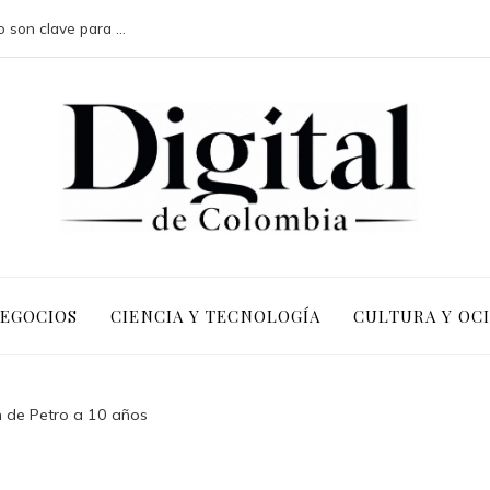
Por qué las pruebas de conocimiento cero son clave para la transformación digital en negocios
NEGOCIOS
CIENCIA Y TECNOLOGÍA
CULTURA Y OC
n de Petro a 10 años