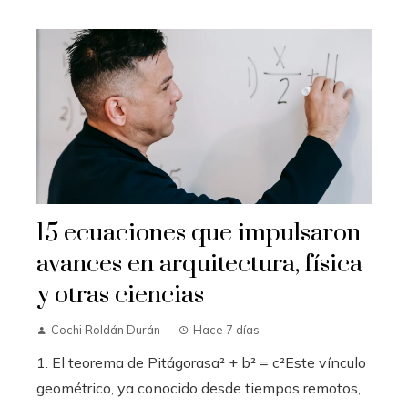
15 ecuaciones que impulsaron
avances en arquitectura, física
y otras ciencias
Cochi Roldán Durán
Hace 7 días
1. El teorema de Pitágorasa² + b² = c²Este vínculo
geométrico, ya conocido desde tiempos remotos,