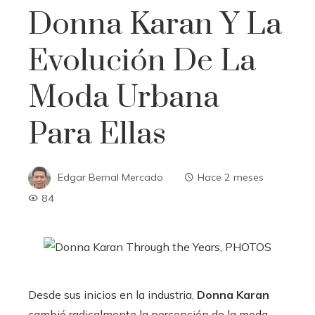
Donna Karan Y La
Evolución De La
Moda Urbana
Para Ellas
Edgar Bernal Mercado
Hace 2 meses
84
Desde sus inicios en la industria,
Donna Karan
cambió radicalmente la percepción de la moda