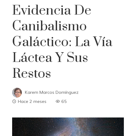
Evidencia De
Canibalismo
Galáctico: La Vía
Láctea Y Sus
Restos
Karem Marcos Domínguez
Hace 2 meses
65