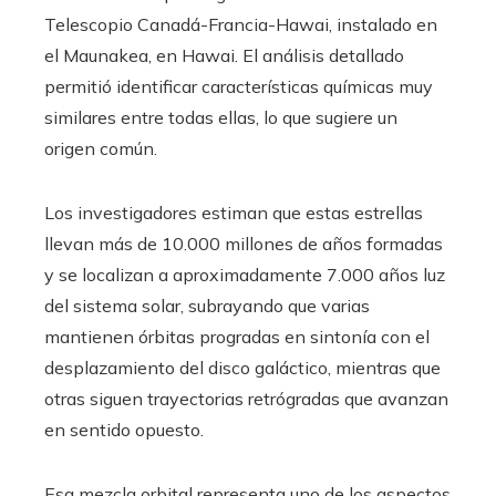
Telescopio Canadá-Francia-Hawai, instalado en
el Maunakea, en Hawai. El análisis detallado
permitió identificar características químicas muy
similares entre todas ellas, lo que sugiere un
origen común.
Los investigadores estiman que estas estrellas
llevan más de 10.000 millones de años formadas
y se localizan a aproximadamente 7.000 años luz
del sistema solar, subrayando que varias
mantienen órbitas progradas en sintonía con el
desplazamiento del disco galáctico, mientras que
otras siguen trayectorias retrógradas que avanzan
en sentido opuesto.
Esa mezcla orbital representa uno de los aspectos