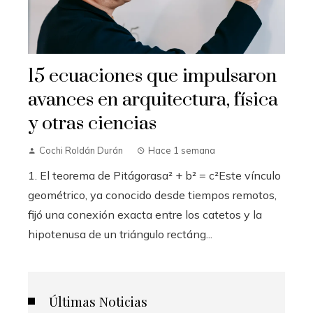
15 ecuaciones que impulsaron
avances en arquitectura, física
y otras ciencias
Cochi Roldán Durán
Hace 1 semana
1. El teorema de Pitágorasa² + b² = c²Este vínculo
geométrico, ya conocido desde tiempos remotos,
fijó una conexión exacta entre los catetos y la
hipotenusa de un triángulo rectáng...
Últimas Noticias