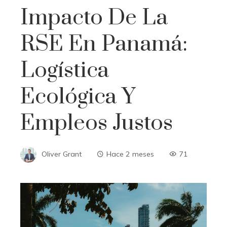
Impacto De La
RSE En Panamá:
Logística
Ecológica Y
Empleos Justos
Oliver Grant
Hace 2 meses
71