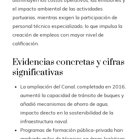
disminuyen los costos operativos, las emisiones y
el impacto ambiental de las actividades
portuarias, mientras exigen la participación de
personal técnico especializado, lo que impulsa la
creación de empleos con mayor nivel de
calificación.
Evidencias concretas y cifras
significativas
La ampliación del Canal, completada en 2016,
aumentó la capacidad de tránsito de buques y
añadió mecanismos de ahorro de agua,
impacto directo en la sostenibilidad de la
infraestructura naval.
Programas de formación pública-privada han
graduado miles de técnicos en áreas logísticas