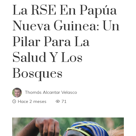
La RSE En Papúa
Nueva Guinea: Un
Pilar Para La
Salud Y Los
Bosques
Thomás Alcantar Velasco
Hace 2 meses
71