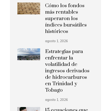
Cómo los fondos
más rentables
superaron los
índices bursátiles
históricos
agosto 1, 2026
Estrategias para
enfrentar la
volatilidad de
ingresos derivados
de hidrocarburos
en Trinidad y
Tobago
agosto 1, 2026
15 ecuaciones que