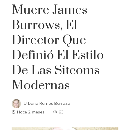
Muere James
Burrows, El
Director Que
Definió El Estilo
De Las Sitcoms
Modernas
Urbana Ramos Barraza
Hace 2 meses
63