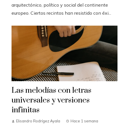
arquitectónico, político y social del continente
europeo. Ciertos recintos han resistido con éxi...
Las melodías con letras
universales y versiones
infinitas
Elisandro Rodrígez Ayala
Hace 1 semana