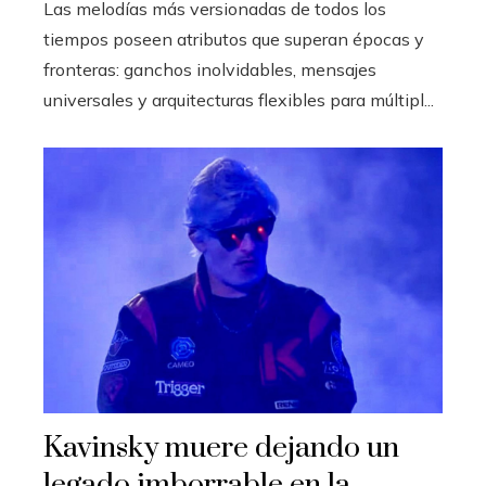
Las melodías más versionadas de todos los
tiempos poseen atributos que superan épocas y
fronteras: ganchos inolvidables, mensajes
universales y arquitecturas flexibles para múltipl...
Kavinsky muere dejando un
legado imborrable en la