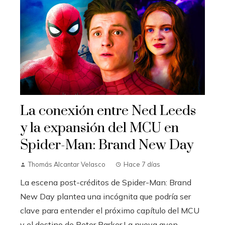
La conexión entre Ned Leeds
y la expansión del MCU en
Spider-Man: Brand New Day
Thomás Alcantar Velasco
Hace 7 días
La escena post-créditos de Spider-Man: Brand
New Day plantea una incógnita que podría ser
clave para entender el próximo capítulo del MCU
y el destino de Peter Parker.La nueva aven...