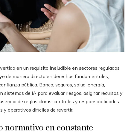
nvertido en un requisito ineludible en sectores regulados
uye de manera directa en derechos fundamentales,
confianza pública. Banca, seguros, salud, energía,
n sistemas de IA para evaluar riesgos, asignar recursos y
sencia de reglas claras, controles y responsabilidades
 y operativos difíciles de revertir.
o normativo en constante