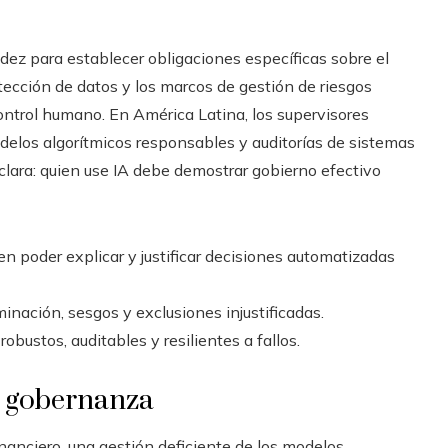
dez para establecer obligaciones específicas sobre el
tección de datos y los marcos de gestión de riesgos
control humano. En América Latina, los supervisores
odelos algorítmicos responsables y auditorías de sistemas
clara: quien use IA debe demostrar gobierno efectivo
en poder explicar y justificar decisiones automatizadas
iminación, sesgos y exclusiones injustificadas.
robustos, auditables y resilientes a fallos.
a gobernanza
inanciero, una gestión deficiente de los modelos