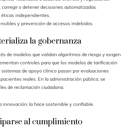
, corregir o detener decisiones automatizadas.
y éticas independientes.
ensibles y prevención de accesos indebidos.
terializa la gobernanza
ités de modelos que validan algoritmos de riesgo y exigen
lementan controles para que los modelos de tarificación
os sistemas de apoyo clínico pasan por evaluaciones
acientes reales. En la administración pública, se
ales de reclamación ciudadana.
 innovación; la hace sostenible y confiable.
ciparse al cumplimiento