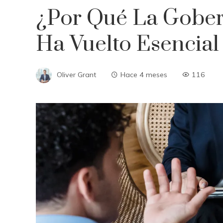
¿Por Qué La Gober
Ha Vuelto Esencial
Oliver Grant
Hace 4 meses
116