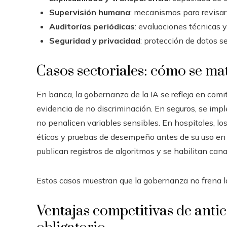
Supervisión humana
: mecanismos para revisar
Auditorías periódicas
: evaluaciones técnicas 
Seguridad y privacidad
: protección de datos s
Casos sectoriales: cómo se ma
En banca, la gobernanza de la IA se refleja en com
evidencia de no discriminación. En seguros, se imp
no penalicen variables sensibles. En hospitales, l
éticas y pruebas de desempeño antes de su uso en p
publican registros de algoritmos y se habilitan can
Estos casos muestran que la gobernanza no frena la
Ventajas competitivas de anti