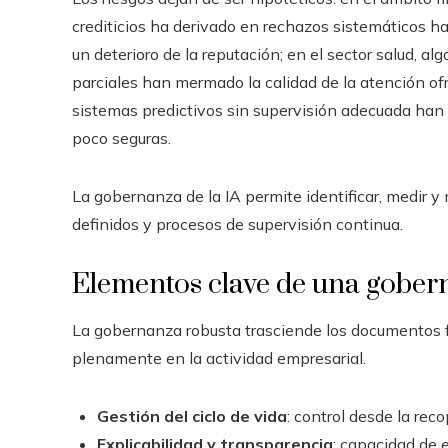
crediticios ha derivado en rechazos sistemáticos h
un deterioro de la reputación; en el sector salud, 
parciales han mermado la calidad de la atención ofr
sistemas predictivos sin supervisión adecuada han 
poco seguras.
La gobernanza de la IA permite identificar, medir y m
definidos y procesos de supervisión continua.
Elementos clave de una gobern
La gobernanza robusta trasciende los documentos f
plenamente en la actividad empresarial.
Gestión del ciclo de vida
: control desde la reco
Explicabilidad y transparencia
: capacidad de e