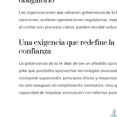
obligatorio
Las organizaciones que adoptan gobernanza de la I
sanciones, aceleran aprobaciones regulatorias, mej
al contar con procesos claros, pueden escalar soluc
Una exigencia que redefine la 
confianza
La gobernanza de la IA dejó de ser un añadido opci
pilar que posibilita aprovechar tecnologías avanza
incorporar supervisión, principios éticos y respons
no solo aseguran el cumplimiento normativo, sino qu
capacidad de impulsar innovación con efectos posit