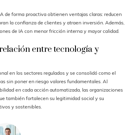
A de forma proactiva obtienen ventajas claras: reducen
oran la confianza de clientes y atraen inversión. Además,
iones de IA con menor fricción interna y mayor calidad.
relación entre tecnología y
onal en los sectores regulados y se consolidó como el
das sin poner en riesgo valores fundamentales. Al
abilidad en cada acción automatizada, las organizaciones
e también fortalecen su legitimidad social y su
ivos y sostenibles.