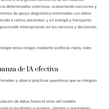
acia determinados colectivos, ocasionando sanciones y
algoritmos de apoyo diagnóstico entrenados con datos
ecida a ciertos pacientes; y en energía y transporte,
provocado interrupciones en los servicios y decisiones
itigar estos riesgos mediante políticas claras, roles
anza de IA efectiva
ormales y abarca prácticas operativas que se integran
pilación de datos hasta el retiro del modelo.
xplicar resultados a usuarios, clientes y reguladores.