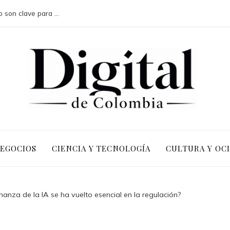
Por qué las pruebas de conocimiento cero son clave para la transformación digital en negocios
NEGOCIOS
CIENCIA Y TECNOLOGÍA
CULTURA Y OC
anza de la IA se ha vuelto esencial en la regulación?