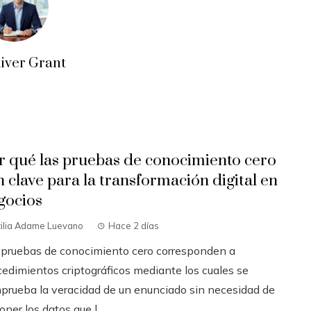
liver Grant
r qué las pruebas de conocimiento cero
n clave para la transformación digital en
gocios
tilia Adame Luevano
Hace 2 días
 pruebas de conocimiento cero corresponden a
cedimientos criptográficos mediante los cuales se
prueba la veracidad de un enunciado sin necesidad de
ner los datos que l...