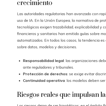
crecimiento
Las autoridades regulatorias han avanzado con rapi
uso de IA. En la Unión Europea, la normativa de pro
tecnológicos exigen trazabilidad, explicabilidad y 
financieros y sanitarios han emitido guías sobre m
automatizados. En todos los casos, la tendencia es 
sobre datos, modelos y decisiones.
Responsabilidad legal
: las organizaciones deb
ante reguladores y tribunales.
Protección de derechos
: se exige evitar discr
Continuidad operativa
: los modelos deben ser 
Riesgos reales que impulsan l
Los riesgos dejan de ser hipotéticos: en el ámbito f