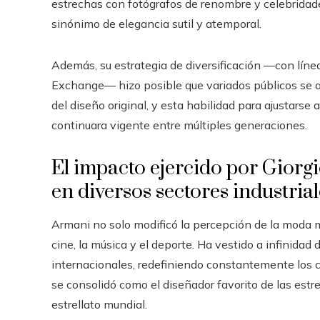
estrechas con fotógrafos de renombre y celebridad
sinónimo de elegancia sutil y atemporal.
Además, su estrategia de diversificación —con lí
Exchange— hizo posible que variados públicos se ac
del diseño original, y esta habilidad para ajustarse 
continuara vigente entre múltiples generaciones.
El impacto ejercido por Giorgi
en diversos sectores industrial
Armani no solo modificó la percepción de la moda ma
cine, la música y el deporte. Ha vestido a infinidad
internacionales, redefiniendo constantemente los c
se consolidó como el diseñador favorito de las estr
estrellato mundial.