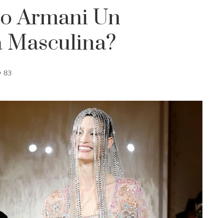
io Armani Un
 Masculina?
83