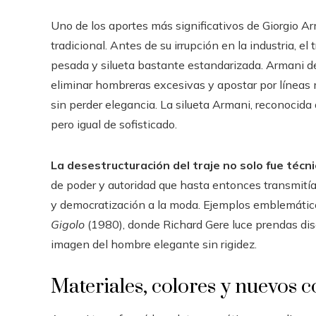
Uno de los aportes más significativos de Giorgio Arm
tradicional. Antes de su irrupción en la industria, el
pesada y silueta bastante estandarizada. Armani des
eliminar hombreras excesivas y apostar por líneas
sin perder elegancia. La silueta Armani, reconocida 
pero igual de sofisticado.
La desestructuración del traje no solo fue técn
de poder y autoridad que hasta entonces transmitía
y democratización a la moda. Ejemplos emblemátic
Gigolo
(1980), donde Richard Gere luce prendas di
imagen del hombre elegante sin rigidez.
Materiales, colores y nuevos c