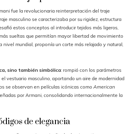
ani fue la revolucionaria reinterpretación del traje
 traje masculino se caracterizaba por su rigidez, estructura
afió estos conceptos al introducir tejidos más ligeros,
 más sueltas que permitían mayor libertad de movimiento
a nivel mundial, proponía un corte más relajado y natural,
ica, sino también simbólica
: rompió con los parámetros
 el vestuario masculino, aportando un aire de modernidad
os se observan en películas icónicas como
American
señadas por Armani, consolidando internacionalmente la
ódigos de elegancia