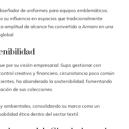
 diseñador de uniformes para equipos emblemáticos,
ndo su influencia en espacios que tradicionalmente
ta amplitud de alcance ha convertido a Armani en una
global.
enibilidad
gue por su visión empresarial. Supo gestionar con
control creativo y financiero, circunstancia poco común
cientes, ha abanderado la sostenibilidad, fomentando
ación de sus colecciones.
es y ambientales, consolidando su marca como un
bilidad ética dentro del sector textil.