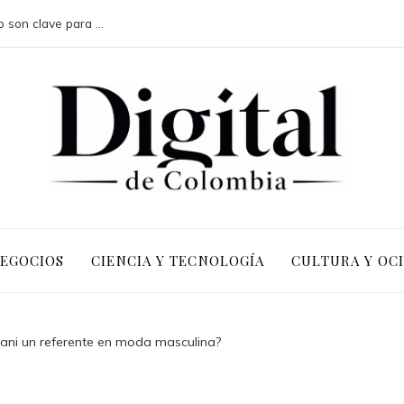
Por qué las pruebas de conocimiento cero son clave para la transformación digital en negocios
NEGOCIOS
CIENCIA Y TECNOLOGÍA
CULTURA Y OC
ani un referente en moda masculina?