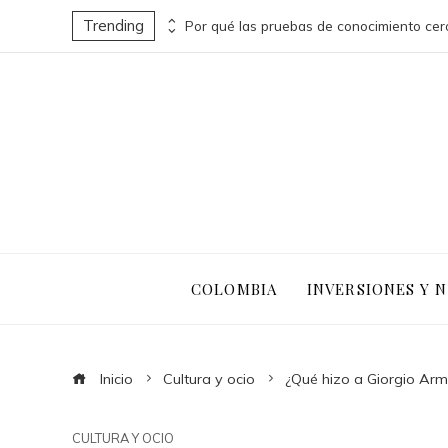
Trending
Turismo sostenible y pesca responsable en la economía azul de Belice
COLOMBIA
INVERSIONES Y 
Inicio
Cultura y ocio
¿Qué hizo a Giorgio Arm
CULTURA Y OCIO