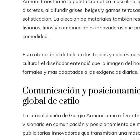
Armani transformó la paleta cromática masculina, q
discretos, al difundir grises, beiges y gamas terros
sofisticación. La elección de materiales también re
livianas, linos y combinaciones innovadoras que pr
comodidad.
Esta atención al detalle en los tejidos y colores no
cultural: el diseñador entendió que la imagen del 
formales y más adaptados a las exigencias diarias, p
Comunicación y posicionamie
global de estilo
La consolidación de Giorgio Armani como referente
visionario en comunicación y posicionamiento de m
publicitarias innovadoras que transmitían una mascu