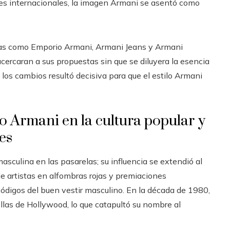
es internacionales, la imagen Armani se asentó como
neas como Emporio Armani, Armani Jeans y Armani
ercaran a sus propuestas sin que se diluyera la esencia
a los cambios resultó decisiva para que el estilo Armani
o Armani en la cultura popular y
es
sculina en las pasarelas; su influencia se extendió al
 de artistas en alfombras rojas y premiaciones
ódigos del buen vestir masculino. En la década de 1980,
ellas de Hollywood, lo que catapultó su nombre al