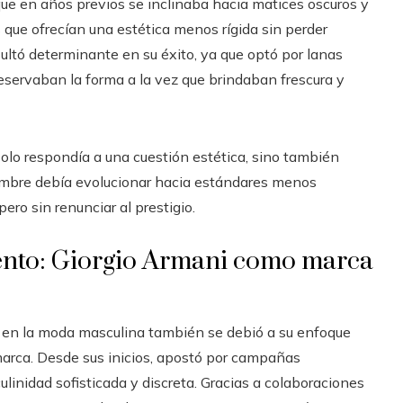
ue en años previos se inclinaba hacia matices oscuros y
as que ofrecían una estética menos rígida sin perder
sultó determinante en su éxito, ya que optó por lanas
eservaban la forma a la vez que brindaban frescura y
 solo respondía a una cuestión estética, sino también
hombre debía evolucionar hacia estándares menos
ero sin renunciar al prestigio.
nto: Giorgio Armani como marca
 en la moda masculina también se debió a su enfoque
arca. Desde sus inicios, apostó por campañas
linidad sofisticada y discreta. Gracias a colaboraciones