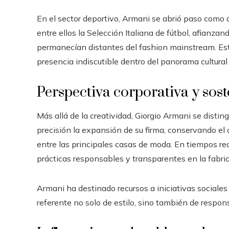
En el sector deportivo, Armani se abrió paso como
entre ellos la Selección Italiana de fútbol, afianza
permanecían distantes del fashion mainstream. Es
presencia indiscutible dentro del panorama cultural 
Perspectiva corporativa y sost
Más allá de la creatividad, Giorgio Armani se distin
precisión la expansión de su firma, conservando el 
entre las principales casas de moda. En tiempos re
prácticas responsables y transparentes en la fabric
Armani ha destinado recursos a iniciativas social
referente no solo de estilo, sino también de responsa