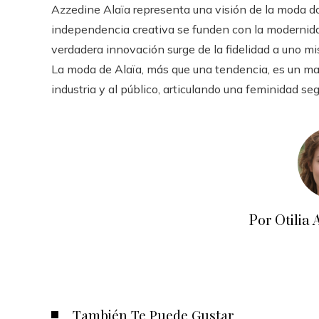
Azzedine Alaïa representa una visión de la moda don
independencia creativa se funden con la modernidad 
verdadera innovación surge de la fidelidad a uno m
La moda de Alaïa, más que una tendencia, es un mani
industria y al público, articulando una feminidad seg
Por Otili
También Te Puede Gustar