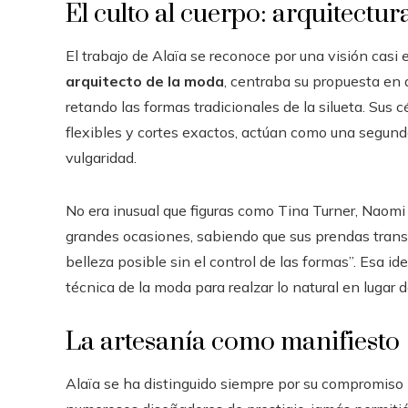
El culto al cuerpo: arquitectur
El trabajo de Alaïa se reconoce por una visión casi
arquitecto de la moda
, centraba su propuesta en
retando las formas tradicionales de la silueta. Sus 
flexibles y cortes exactos, actúan como una segunda
vulgaridad.
No era inusual que figuras como Tina Turner, Naomi
grandes ocasiones, sabiendo que sus prendas transm
belleza posible sin el control de las formas”. Esa id
técnica de la moda para realzar lo natural en lugar 
La artesanía como manifiesto
Alaïa se ha distinguido siempre por su compromiso i