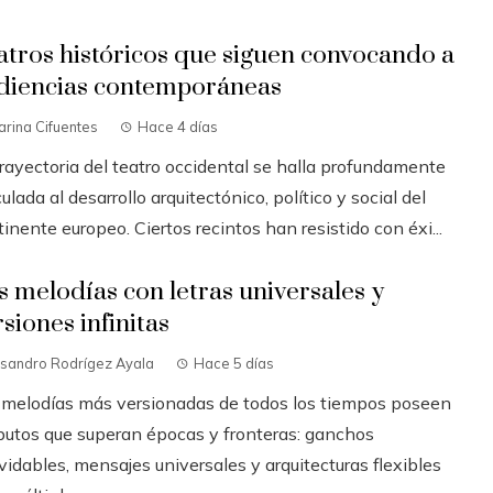
atros históricos que siguen convocando a
diencias contemporáneas
rina Cifuentes
Hace 4 días
trayectoria del teatro occidental se halla profundamente
ulada al desarrollo arquitectónico, político y social del
inente europeo. Ciertos recintos han resistido con éxi...
s melodías con letras universales y
siones infinitas
isandro Rodrígez Ayala
Hace 5 días
 melodías más versionadas de todos los tiempos poseen
ibutos que superan épocas y fronteras: ganchos
vidables, mensajes universales y arquitecturas flexibles