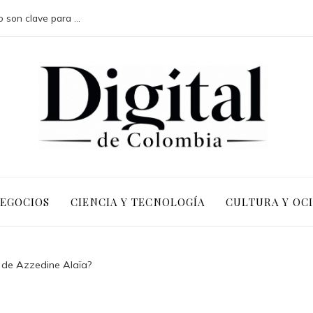
Por qué las pruebas de conocimiento cero son clave para la transformación digital en negocios
NEGOCIOS
CIENCIA Y TECNOLOGÍA
CULTURA Y OC
 de Azzedine Alaïa?