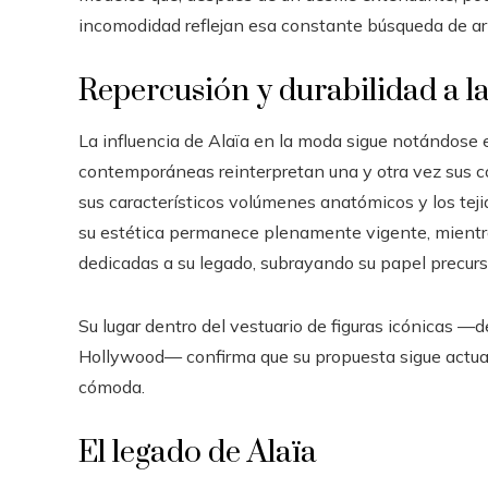
incomodidad reflejan esa constante búsqueda de a
Repercusión y durabilidad a l
La influencia de Alaïa en la moda sigue notándose
contemporáneas reinterpretan una y otra vez sus c
sus característicos volúmenes anatómicos y los tej
su estética permanece plenamente vigente, mientr
dedicadas a su legado, subrayando su papel precurso
Su lugar dentro del vestuario de figuras icónicas —
Hollywood— confirma que su propuesta sigue actual
cómoda.
El legado de Alaïa