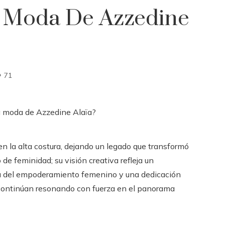
a Moda De Azzedine
71
en la alta costura, dejando un legado que transformó
e feminidad; su visión creativa refleja un
sa del empoderamiento femenino y una dedicación
e continúan resonando con fuerza en el panorama