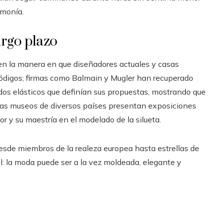
rmonía.
argo plazo
 en la manera en que diseñadores actuales y casas
ódigos; firmas como Balmain y Mugler han recuperado
idos elásticos que definían sus propuestas, mostrando que
as museos de diversos países presentan exposiciones
r y su maestría en el modelado de la silueta.
desde miembros de la realeza europea hasta estrellas de
: la moda puede ser a la vez moldeada, elegante y