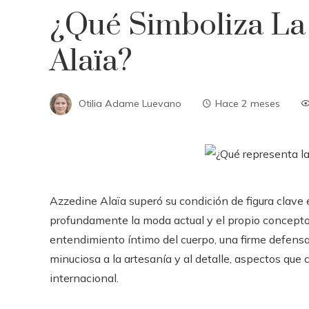
¿Qué Simboliza L
Alaïa?
Otilia Adame Luevano
Hace 2 meses
Azzedine Alaïa superó su condición de figura clave 
profundamente la moda actual y el propio concepto d
entendimiento íntimo del cuerpo, una firme defen
minuciosa a la artesanía y al detalle, aspectos qu
internacional.