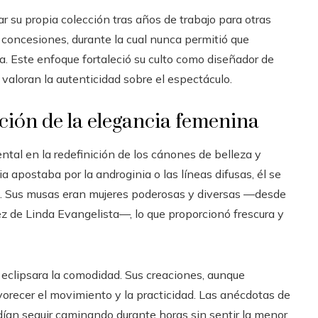
r su propia colección tras años de trabajo para otras
n concesiones, durante la cual nunca permitió que
ca. Este enfoque fortaleció su culto como diseñador de
aloran la autenticidad sobre el espectáculo.
ación de la elegancia femenina
al en la redefinición de los cánones de belleza y
 apostaba por la androginia o las líneas difusas, él se
na. Sus musas eran mujeres poderosas y diversas —desde
z de Linda Evangelista—, lo que proporcionó frescura y
 eclipsara la comodidad. Sus creaciones, aunque
orecer el movimiento y la practicidad. Las anécdotas de
ían seguir caminando durante horas sin sentir la menor