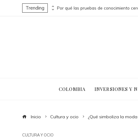
Trending
Turismo sostenible y pesca responsable en la economía azul de Belice
COLOMBIA
INVERSIONES Y 
Inicio
Cultura y ocio
¿Qué simboliza la moda
CULTURA Y OCIO