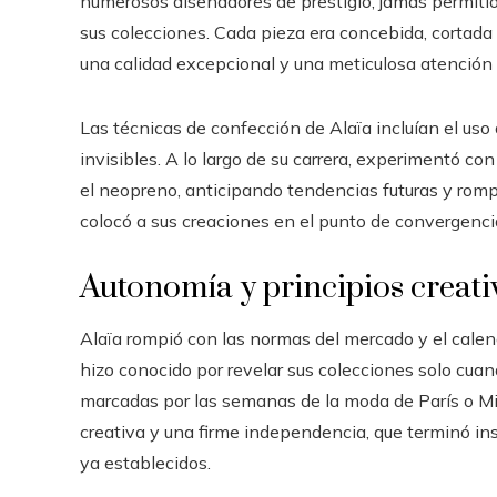
numerosos diseñadores de prestigio, jamás permitió 
sus colecciones. Cada pieza era concebida, cortada y
una calidad excepcional y una meticulosa atención al 
Las técnicas de confección de Alaïa incluían el uso 
invisibles. A lo largo de su carrera, experimentó c
el neopreno, anticipando tendencias futuras y rom
colocó a sus creaciones en el punto de convergencia e
Autonomía y principios creati
Alaïa rompió con las normas del mercado y el calend
hizo conocido por revelar sus colecciones solo cuand
marcadas por las semanas de la moda de París o Mil
creativa y una firme independencia, que terminó i
ya establecidos.