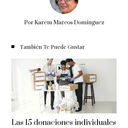
Por Karem Marcos Domínguez
También Te Puede Gustar
Las 15 donaciones individuales