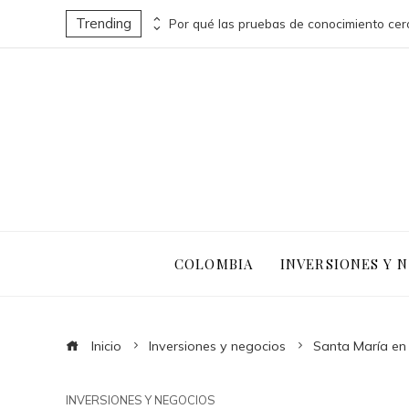
Trending
Turismo sostenible y pesca responsable en la economía azul de Belice
COLOMBIA
INVERSIONES Y 
Inicio
Inversiones y negocios
Santa María en
INVERSIONES Y NEGOCIOS