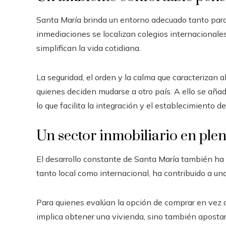
Santa María brinda un entorno adecuado tanto para
inmediaciones se localizan colegios internacionale
simplifican la vida cotidiana.
La seguridad, el orden y la calma que caracterizan al
quienes deciden mudarse a otro país. A ello se añ
lo que facilita la integración y el establecimiento d
Un sector inmobiliario en ple
El desarrollo constante de Santa María también ha
tanto local como internacional, ha contribuido a un
Para quienes evalúan la opción de comprar en vez de
implica obtener una vivienda, sino también apostar