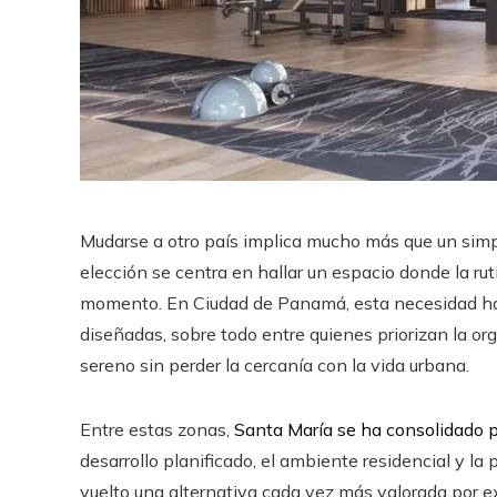
Mudarse a otro país implica mucho más que un sim
elección se centra en hallar un espacio donde la rut
momento. En Ciudad de Panamá, esta necesidad ha
diseñadas, sobre todo entre quienes priorizan la o
sereno sin perder la cercanía con la vida urbana.
Entre estas zonas,
Santa María se ha consolidado p
desarrollo planificado, el ambiente residencial y la
vuelto una alternativa cada vez más valorada por e