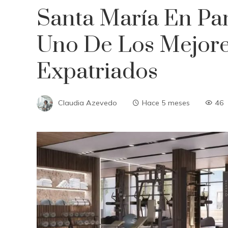
Santa María En P
Uno De Los Mejore
Expatriados
Claudia Azevedo
Hace 5 meses
46