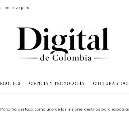
Por qué las pruebas de conocimiento cero son clave para la transformación digital en negocios
NEGOCIOS
CIENCIA Y TECNOLOGÍA
CULTURA Y OC
 Panamá destaca como uno de los mejores destinos para expatria