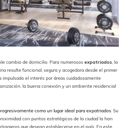
ple cambio de domicilio. Para numerosos
expatriados
, la
ina resulte funcional, segura y acogedora desde el primer
 impulsado el interés por áreas cuidadosamente
rganización, la buena conexión y un ambiente residencial
rogresivamente como un lugar ideal para expatriados
. Su
 proximidad con puntos estratégicos de la ciudad la han
xtranjeros que desean establecerse en el país. En este