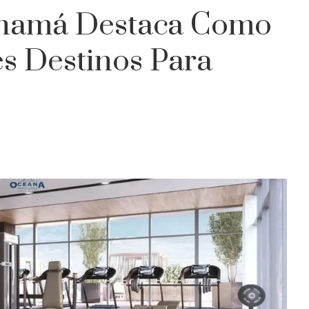
anamá Destaca Como
s Destinos Para