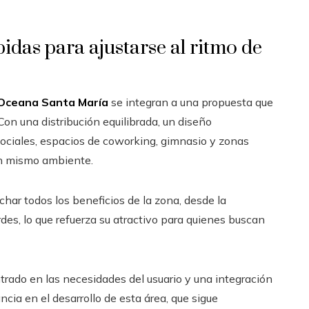
idas para ajustarse al ritmo de
Oceana Santa María
se integran a una propuesta que
on una distribución equilibrada, un diseño
ciales, espacios de coworking, gimnasio y zonas
un mismo ambiente.
ar todos los beneficios de la zona, desde la
rdes, lo que refuerza su atractivo para quienes buscan
ntrado en las necesidades del usuario y una integración
cia en el desarrollo de esta área, que sigue