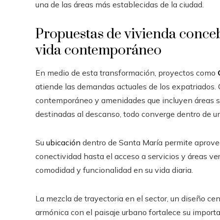
una de las áreas más establecidas de la ciudad.
Propuestas de vivienda conceb
vida contemporáneo
En medio de esta transformación, proyectos como
atiende las demandas actuales de los expatriados. C
contemporáneo y amenidades que incluyen áreas so
destinadas al descanso, todo converge dentro de 
Su
ubicación
dentro de Santa María permite aprovech
conectividad hasta el acceso a servicios y áreas ve
comodidad y funcionalidad en su vida diaria.
La mezcla de trayectoria en el sector, un diseño ce
armónica con el paisaje urbano fortalece su importan