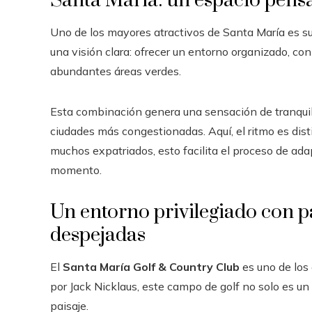
Santa María: un espacio pensa
Uno de los mayores atractivos de Santa María es su
una visión clara: ofrecer un entorno organizado, co
abundantes áreas verdes.
Esta combinación genera una sensación de tranquil
ciudades más congestionadas. Aquí, el ritmo es dis
muchos expatriados, esto facilita el proceso de ada
momento.
Un entorno privilegiado con p
despejadas
El
Santa María Golf & Country Club
es uno de los
por Jack Nicklaus, este campo de golf no solo es un
paisaje.