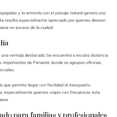
pejadas y la armonía con el paisaje natural genera una
te resulta especialmente apreciado por quienes desean
ciarse en exceso de la ciudad.
día
 una ventaja destacada. Se encuentra a escasa distancia
ás importantes de Panamá, donde se agrupan oficinas,
rciales.
o que permite llegar con facilidad al Aeropuerto
, especialmente quienes viajan con frecuencia, esta
aria.
do para familias y profesionales