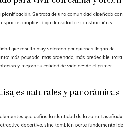
do para vivir con calma y orden
 planificación. Se trata de una comunidad diseñada con
n espacios amplios, baja densidad de construcción y
idad que resulta muy valorada por quienes llegan de
tinto: más pausado, más ordenado, más predecible. Para
ptación y mejora su calidad de vida desde el primer
aisajes naturales y panorámicas
 elementos que define la identidad de la zona. Diseñado
 atractivo deportivo, sino también parte fundamental del