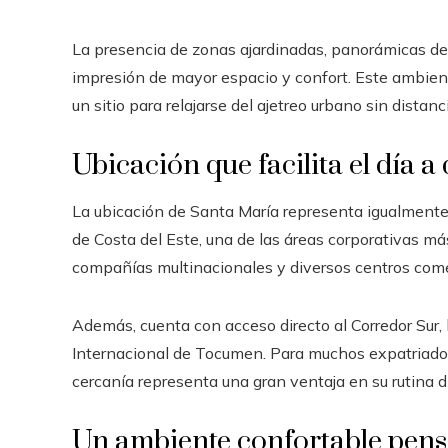
La presencia de zonas ajardinadas, panorámicas des
impresión de mayor espacio y confort. Este ambien
un sitio para relajarse del ajetreo urbano sin distan
Ubicación que facilita el día a 
La ubicación de Santa María representa igualmente
de Costa del Este, una de las áreas corporativas m
compañías multinacionales y diversos centros come
Además, cuenta con acceso directo al Corredor Sur, l
Internacional de Tocumen. Para muchos expatriados
cercanía representa una gran ventaja en su rutina di
Un ambiente confortable pensa