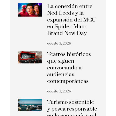
La conexión entre
Ned Leeds y la
expansión del MCU
en Spider-Man:
Brand New Day
agosto 3, 2026
Teatros históricos
que siguen
convocando a
audiencias
contemporáneas
agosto 3, 2026
Turismo sostenible
y pesca responsable
en la economía azul