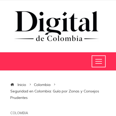
Inicio
Colombia
Seguridad en Colombia: Guía por Zonas y Consejos
Prudentes
COLOMBIA