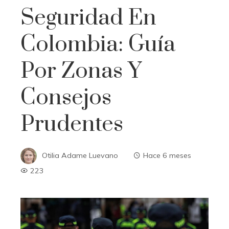
Seguridad En
Colombia: Guía
Por Zonas Y
Consejos
Prudentes
Otilia Adame Luevano
Hace 6 meses
223