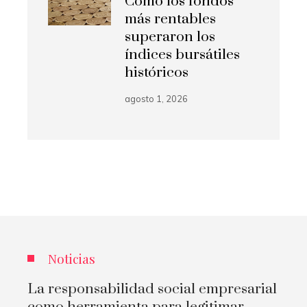
Cómo los fondos
más rentables
superaron los
índices bursátiles
históricos
agosto 1, 2026
Noticias
La responsabilidad social empresarial
como herramienta para legitimar