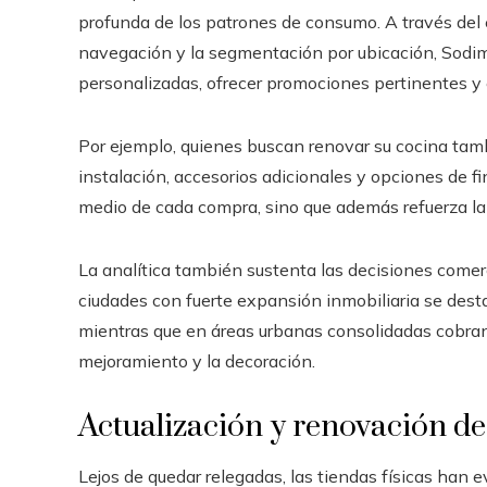
profunda de los patrones de consumo. A través del e
navegación y la segmentación por ubicación, Sodi
personalizadas, ofrecer promociones pertinentes y
Por ejemplo, quienes buscan renovar su cocina ta
instalación, accesorios adicionales y opciones de fi
medio de cada compra, sino que además refuerza la r
La analítica también sustenta las decisiones comercia
ciudades con fuerte expansión inmobiliaria se dest
mientras que en áreas urbanas consolidadas cobran 
mejoramiento y la decoración.
Actualización y renovación de 
Lejos de quedar relegadas, las tiendas físicas han 