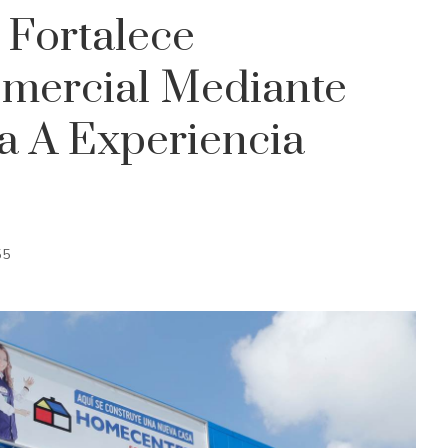
Fortalece
mercial Mediante
a A Experiencia
55