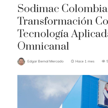
Sodimac Colombia 
Transformación Co
Tecnología Aplicad
Omnicanal
Edgar Bernal Mercado
Hace 1 mes