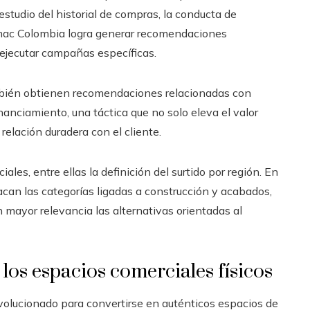
studio del historial de compras, la conducta de
mac Colombia logra generar recomendaciones
 ejecutar campañas específicas.
mbién obtienen recomendaciones relacionadas con
nanciamiento, una táctica que no solo eleva el valor
elación duradera con el cliente.
les, entre ellas la definición del surtido por región. En
acan las categorías ligadas a construcción y acabados,
mayor relevancia las alternativas orientadas al
los espacios comerciales físicos
evolucionado para convertirse en auténticos espacios de