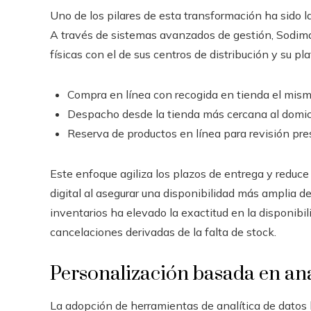
Uno de los pilares de esta transformación ha sido la 
A través de sistemas avanzados de gestión, Sodimac
físicas con el de sus centros de distribución y su p
Compra en línea con recogida en tienda el mism
Despacho desde la tienda más cercana al domicil
Reserva de productos en línea para revisión pre
Este enfoque agiliza los plazos de entrega y reduce
digital al asegurar una disponibilidad más amplia d
inventarios ha elevado la exactitud en la disponibil
cancelaciones derivadas de la falta de stock.
Personalización basada en an
La adopción de herramientas de analítica de dato