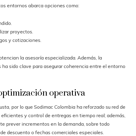
stos entornos abarca opciones como:
ndido.
izar proyectos.
gos y cotizaciones.
tencian la asesoría especializada. Además, la
s ha sido clave para asegurar coherencia entre el entorno
y optimización operativa
busta, por lo que Sodimac Colombia ha reforzado su red de
 eficientes y control de entregas en tiempo real; además,
ite prever incrementos en la demanda, sobre todo
de descuento o fechas comerciales especiales.