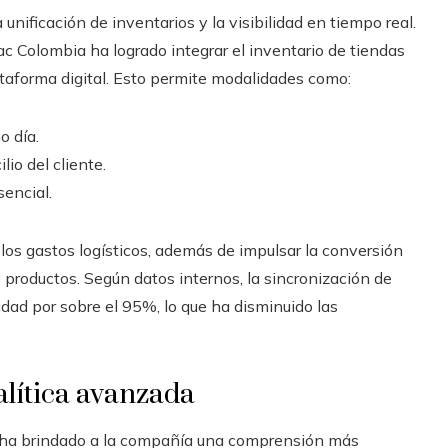
unificación de inventarios y la visibilidad en tiempo real.
 Colombia ha logrado integrar el inventario de tiendas
lataforma digital. Esto permite modalidades como:
o día.
io del cliente.
sencial.
 los gastos logísticos, además de impulsar la conversión
e productos. Según datos internos, la sincronización de
idad por sobre el 95%, lo que ha disminuido las
alítica avanzada
s ha brindado a la compañía una comprensión más