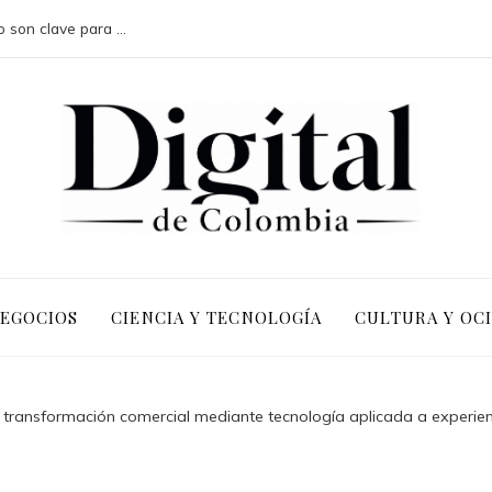
Por qué las pruebas de conocimiento cero son clave para la transformación digital en negocios
NEGOCIOS
CIENCIA Y TECNOLOGÍA
CULTURA Y OC
transformación comercial mediante tecnología aplicada a experie