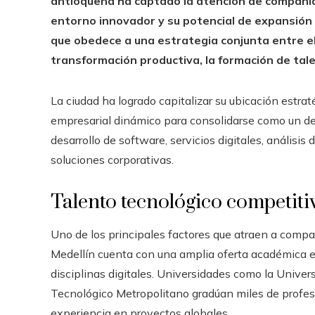
antioqueña ha captado la atención de compañías
entorno innovador y su potencial de expansión r
que obedece a una estrategia conjunta entre el 
transformación productiva, la formación de tale
La ciudad ha logrado capitalizar su ubicación estrat
empresarial dinámico para consolidarse como un de
desarrollo de software, servicios digitales, análisis
soluciones corporativas.
Talento tecnológico competiti
Uno de los principales factores que atraen a compa
Medellín cuenta con una amplia oferta académica en
disciplinas digitales. Universidades como la Univers
Tecnológico Metropolitano gradúan miles de profes
experiencia en proyectos globales.