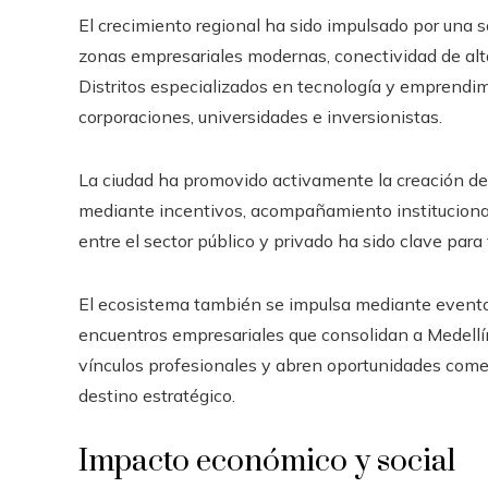
El crecimiento regional ha sido impulsado por una s
zonas empresariales modernas, conectividad de alt
Distritos especializados en tecnología y emprendim
corporaciones, universidades e inversionistas.
La ciudad ha promovido activamente la creación de 
mediante incentivos, acompañamiento institucional
entre el sector público y privado ha sido clave para f
El ecosistema también se impulsa mediante eventos
encuentros empresariales que consolidan a Medellí
vínculos profesionales y abren oportunidades comer
destino estratégico.
Impacto económico y social