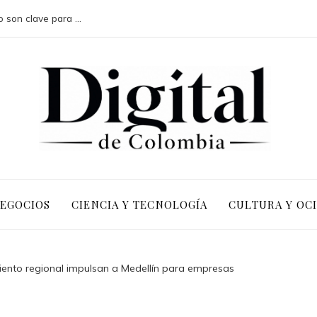
Por qué las pruebas de conocimiento cero son clave para la transformación digital en negocios
NEGOCIOS
CIENCIA Y TECNOLOGÍA
CULTURA Y OC
miento regional impulsan a Medellín para empresas