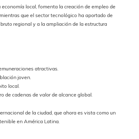
a economía local, fomenta la creación de empleo de
 mientras que el sector tecnológico ha aportado de
ruto regional y a la ampliación de la estructura
emuneraciones atractivas.
blación joven.
to local.
ro de cadenas de valor de alcance global.
ernacional de la ciudad, que ahora es vista como un
stenible en América Latina.