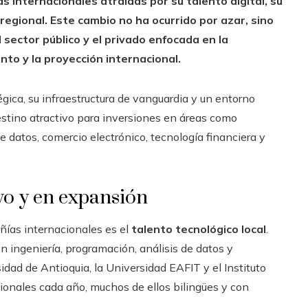
 internacionales atraídas por su talento digital, su
egional. Este cambio no ha ocurrido por azar, sino
sector público y el privado enfocada en la
nto y la proyección internacional.
égica, su infraestructura de vanguardia y un entorno
stino atractivo para inversiones en áreas como
 de datos, comercio electrónico, tecnología financiera y
vo y en expansión
ñías internacionales es el
talento tecnológico local
.
 ingeniería, programación, análisis de datos y
idad de Antioquia, la Universidad EAFIT y el Instituto
ionales cada año, muchos de ellos bilingües y con