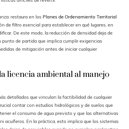
nza: restaura en los
Planes de Ordenamiento Territorial
 de filtro esencial para establecer en qué lugares, en
ificar. De este modo, la reducción de densidad deja de
n punto de partida que implica cumplir exigencias
edidas de mitigación antes de iniciar cualquier
la licencia ambiental al manejo
s detallados que vinculan la factibilidad de cualquier
ucial contar con estudios hidrológicos y de suelos que
tener el consumo de agua previsto y que las alternativas
 acuíferos. En la práctica, esto implica que los sistemas