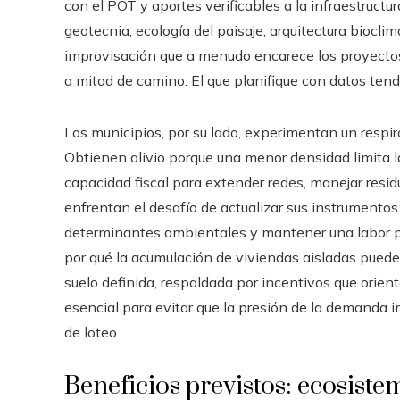
con el POT y aportes verificables a la infraestructur
geotecnia, ecología del paisaje, arquitectura biocli
improvisación que a menudo encarece los proyectos
a mitad de camino. El que planifique con datos tend
Los municipios, por su lado, experimentan un respir
Obtienen alivio porque una menor densidad limita l
capacidad fiscal para extender redes, manejar residu
enfrentan el desafío de actualizar sus instrumentos 
determinantes ambientales y mantener una labor 
por qué la acumulación de viviendas aisladas puede
suelo definida, respaldada por incentivos que orien
esencial para evitar que la presión de la demanda
de loteo.
Beneficios previstos: ecosiste