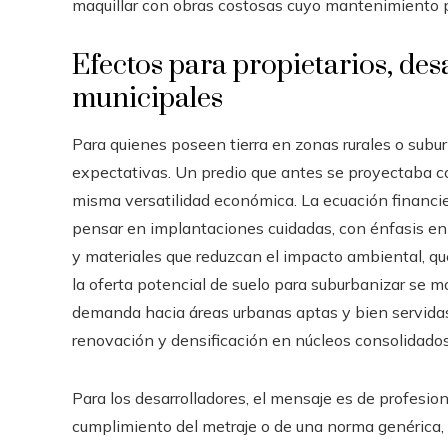
maquillar con obras costosas cuyo mantenimiento pe
Efectos para propietarios, des
municipales
Para quienes poseen tierra en zonas rurales o subur
expectativas. Un predio que antes se proyectaba c
misma versatilidad económica. La ecuación financier
pensar en implantaciones cuidadas, con énfasis en ca
y materiales que reduzcan el impacto ambiental, qu
la oferta potencial de suelo para suburbanizar se 
demanda hacia áreas urbanas aptas y bien servidas
renovación y densificación en núcleos consolidados
Para los desarrolladores, el mensaje es de profesio
cumplimiento del metraje o de una norma genérica