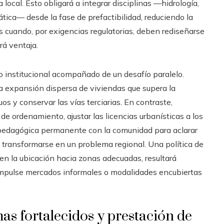
a local. Esto obligará a integrar disciplinas —hidrología,
mática— desde la fase de prefactibilidad, reduciendo la
 cuando, por exigencias regulatorias, deben rediseñarse
rá ventaja.
o institucional acompañado de un desafío paralelo.
a expansión dispersa de viviendas que supera la
os y conservar las vías terciarias. En contraste,
de ordenamiento, ajustar las licencias urbanísticas a los
pedagógica permanente con la comunidad para aclarar
 transformarse en un problema regional. Una política de
ten la ubicación hacia zonas adecuadas, resultará
 impulse mercados informales o modalidades encubiertas
mas fortalecidos y prestación de