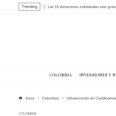
Trending
les y versiones infinitas
COLOMBIA
INVERSIONES Y 
Inicio
Colombia
Urbanización en Cundinamarc
COLOMBIA