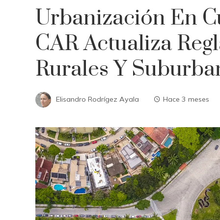
Urbanización En C
CAR Actualiza Regl
Rurales Y Suburba
Elisandro Rodrígez Ayala
Hace 3 meses