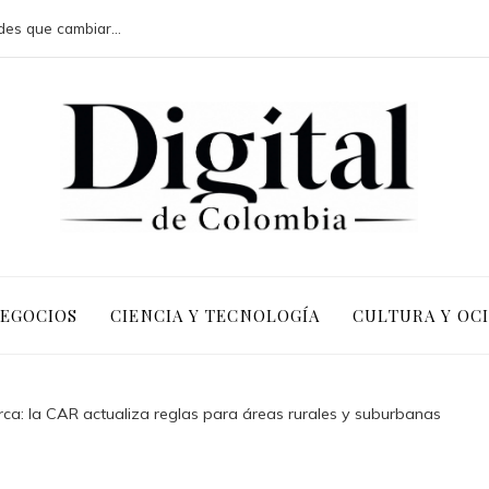
Las 15 donaciones individuales más grandes que cambiaron sistemas educativos
NEGOCIOS
CIENCIA Y TECNOLOGÍA
CULTURA Y OC
a: la CAR actualiza reglas para áreas rurales y suburbanas