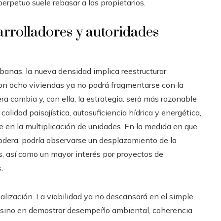
rpetuo suele rebasar a los propietarios.
arrolladores y autoridades
banas, la nueva densidad implica reestructurar
on ocho viviendas ya no podrá fragmentarse con la
a cambia y, con ella, la estrategia: será más razonable
lidad paisajística, autosuficiencia hídrica y energética,
e en la multiplicación de unidades. En la medida en que
modera, podría observarse un desplazamiento de la
, así como un mayor interés por proyectos de
.
nalización. La viabilidad ya no descansará en el simple
, sino en demostrar desempeño ambiental, coherencia