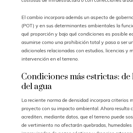
El cambio incorpora además un aspecto de goberna
(POT) y en sus determinantes ambientales la función
qué proporción y bajo qué condiciones es posible ed
asumirse como una prohibición total y pasa a ser u
adicionales relacionadas con estudios, licencias y m
intervención en el terreno.
Condiciones más estrictas: de 
del agua
La reciente norma de densidad incorpora criterios má
proyecto con su impacto ambiental. Ahora resulta cr
acrediten, mediante datos, que el terreno puede sos
de vertimiento no afectarán quebradas, humedales ni