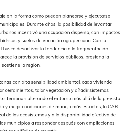
aje en la forma como pueden planearse y ejecutarse
municipales. Durante años, la posibilidad de levantar
urbanos incentivó una ocupación dispersa, con impactos
hídricas y suelos de vocación agropecuaria. Con la
d busca desactivar la tendencia a la fragmentación
rece la provisión de servicios públicos, presiona la
 sostiene la región.
 zonas con alta sensibilidad ambiental, cada vivienda
lar cerramientos, talar vegetación y añadir sistemas
to, terminan alterando el entorno más allá de lo previsto
ido y exigir condiciones de manejo más estrictas, la CAR
al de los ecosistemas y a la disponibilidad efectiva de
 a los municipios a responder después con ampliaciones
sticas difíciles de revertir.