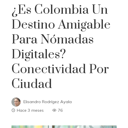
¿Es Colombia Un
Destino Amigable
Para Nómadas
Digitales?
Conectividad Por
Ciudad
Elisandro Rodrígez Ayala
Hace 3 meses
76