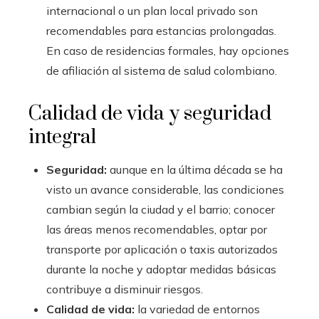
internacional o un plan local privado son
recomendables para estancias prolongadas.
En caso de residencias formales, hay opciones
de afiliación al sistema de salud colombiano.
Calidad de vida y seguridad
integral
Seguridad:
aunque en la última década se ha
visto un avance considerable, las condiciones
cambian según la ciudad y el barrio; conocer
las áreas menos recomendables, optar por
transporte por aplicación o taxis autorizados
durante la noche y adoptar medidas básicas
contribuye a disminuir riesgos.
Calidad de vida:
la variedad de entornos