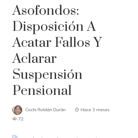
Asofondos:
Disposición A
Acatar Fallos Y
Aclarar
Suspensión
Pensional
Cochi Roldán Durán
Hace 3 meses
72