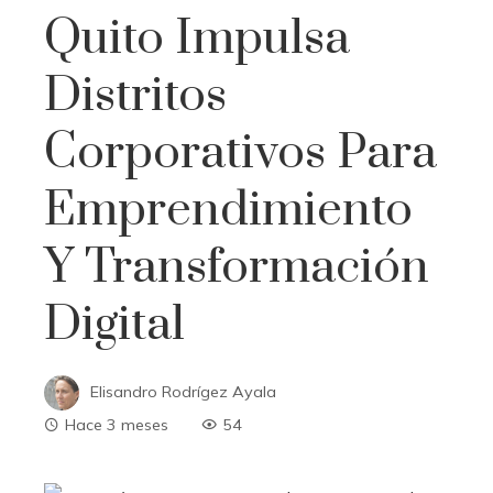
Quito Impulsa
Distritos
Corporativos Para
Emprendimiento
Y Transformación
Digital
Elisandro Rodrígez Ayala
Hace 3 meses
54